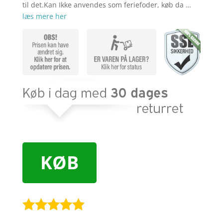
til det.Kan Ikke anvendes som feriefoder, køb da …
læs mere her
KØB
Bedømt