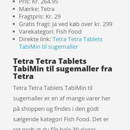
Pris: Kr. 264.95
Mærke: Tetra
Fragtpris: Kr. 29
Gratis fragt: Ja ved køb over kr. 299
Varekategori: Fish Food
Direkte link:
Tetra Tetra Tablets
TabiMin til sugemaller
Tetra Tetra Tablets
TabiMin til sugemaller fra
Tetra
Tetra Tetra Tablets TabiMin til
sugemaller er en af mange varer her
på shoppen og findes i den godt
sælgende kategori Fish Food. Det er
ret godt at du får hele 30 dages