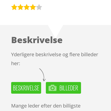
Bedømt
som
3.9
ud af 5
baseret
Beskrivelse
på
kundebed
ømmels
Yderligere beskrivelse og flere billeder
er
her:
Mange leder efter den billigste