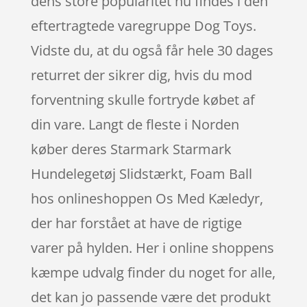
dens store popularitet nu findes i den
eftertragtede varegruppe Dog Toys.
Vidste du, at du også får hele 30 dages
returret der sikrer dig, hvis du mod
forventning skulle fortryde købet af
din vare. Langt de fleste i Norden
køber deres Starmark Starmark
Hundelegetøj Slidstærkt, Foam Ball
hos onlineshoppen Os Med Kæledyr,
der har forstået at have de rigtige
varer på hylden. Her i online shoppens
kæmpe udvalg finder du noget for alle,
det kan jo passende være det produkt