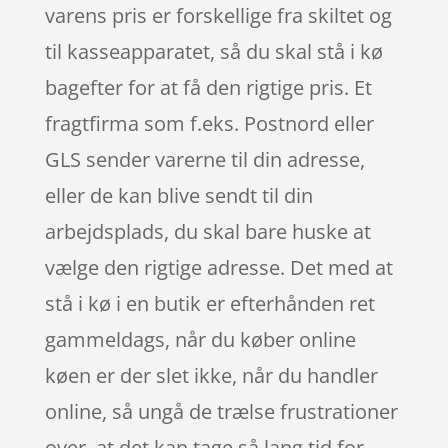
varens pris er forskellige fra skiltet og
til kasseapparatet, så du skal stå i kø
bagefter for at få den rigtige pris. Et
fragtfirma som f.eks. Postnord eller
GLS sender varerne til din adresse,
eller de kan blive sendt til din
arbejdsplads, du skal bare huske at
vælge den rigtige adresse. Det med at
stå i kø i en butik er efterhånden ret
gammeldags, når du køber online
køen er der slet ikke, når du handler
online, så ungå de trælse frustrationer
over, at det kan tage så lang tid for