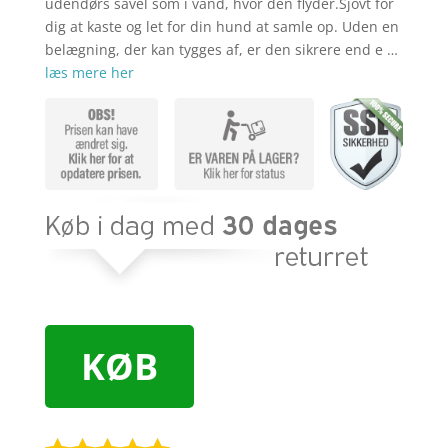
udendørs såvel som i vand, hvor den flyder.Sjovt for
dig at kaste og let for din hund at samle op. Uden en
belægning, der kan tygges af, er den sikrere end e …
læs mere her
KØB