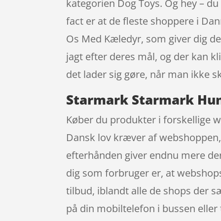
kategorien Dog Toys. Og hey – du f
fact er at de fleste shoppere i 
Os Med Kæledyr, som giver dig det
jagt efter deres mål, og der kan k
det lader sig gøre, når man ikke s
Starmark Starmark Hund
Køber du produkter i forskellige we
Dansk lov kræver af webshoppen, a
efterhånden giver endnu mere der
dig som forbruger er, at webshops 
tilbud, iblandt alle de shops der 
på din mobiltelefon i bussen eller