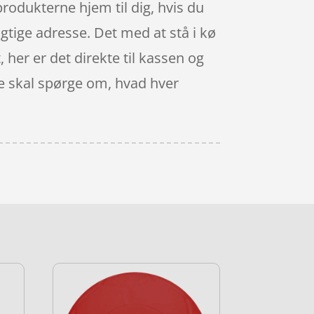
odukterne hjem til dig, hvis du
igtige adresse. Det med at stå i kø
 her er det direkte til kassen og
ge skal spørge om, hvad hver