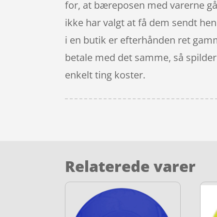
for, at bæreposen med varerne går
ikke har valgt at få dem sendt hen 
i en butik er efterhånden ret gamm
betale med det samme, så spilder 
enkelt ting koster.
Relaterede varer