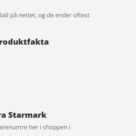
ll på nettet, og de ender oftest
Produktfakta
ra Starmark
varenumre her i shoppen i