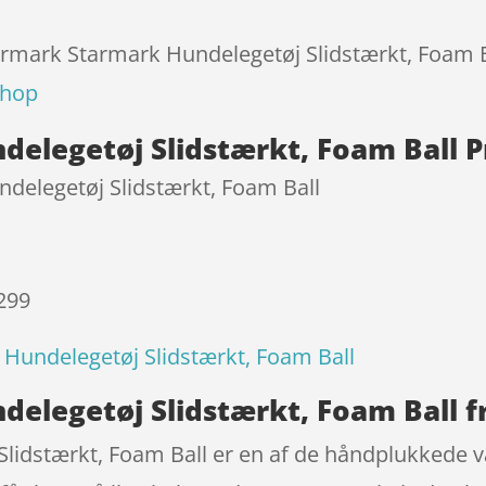
kundebedø
mmelser
tarmark Starmark Hundelegetøj Slidstærkt, Foam Ba
shop
elegetøj Slidstærkt, Foam Ball 
delegetøj Slidstærkt, Foam Ball
 299
Hundelegetøj Slidstærkt, Foam Ball
elegetøj Slidstærkt, Foam Ball f
lidstærkt, Foam Ball er en af de håndplukkede 