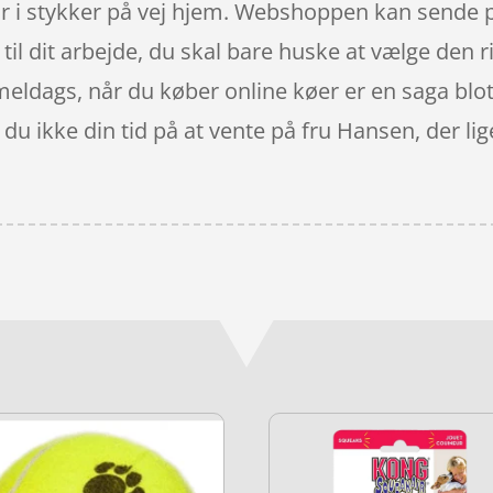
 i stykker på vej hjem. Webshoppen kan sende pr
til dit arbejde, du skal bare huske at vælge den r
eldags, når du køber online køer er en saga blot,
du ikke din tid på at vente på fru Hansen, der li