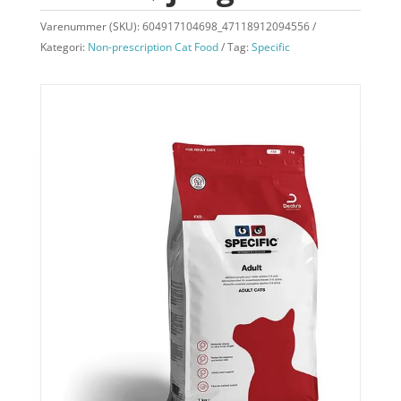
Varenummer (SKU):
604917104698_47118912094556
Kategori:
Non-prescription Cat Food
Tag:
Specific