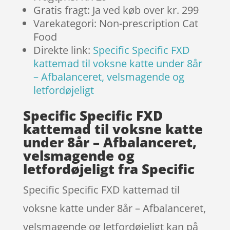
Gratis fragt: Ja ved køb over kr. 299
Varekategori: Non-prescription Cat
Food
Direkte link:
Specific Specific FXD
kattemad til voksne katte under 8år
– Afbalanceret, velsmagende og
letfordøjeligt
Specific Specific FXD
kattemad til voksne katte
under 8år – Afbalanceret,
velsmagende og
letfordøjeligt fra Specific
Specific Specific FXD kattemad til
voksne katte under 8år – Afbalanceret,
velsmagende og letfordøjeligt kan på