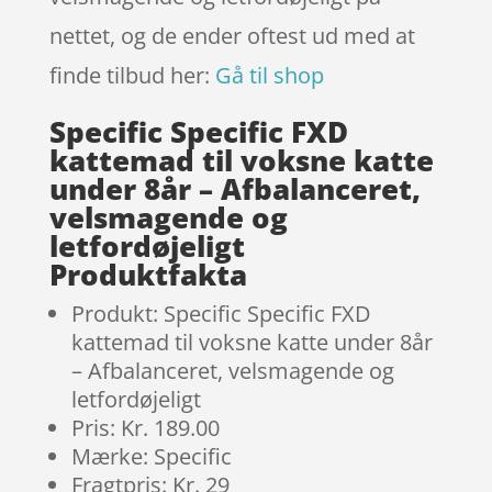
nettet, og de ender oftest ud med at
finde tilbud her:
Gå til shop
Specific Specific FXD
kattemad til voksne katte
under 8år – Afbalanceret,
velsmagende og
letfordøjeligt
Produktfakta
Produkt: Specific Specific FXD
kattemad til voksne katte under 8år
– Afbalanceret, velsmagende og
letfordøjeligt
Pris: Kr. 189.00
Mærke: Specific
Fragtpris: Kr. 29