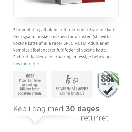
Et komplet og afbalanceret fuldfoder til voksne katte,
der også mindsker risikoen for urinsten (struvit).Til
voksne katte af alle racer.SPECIFICTM Adult er et
komplet afbalanceret fuldfoder til voksne katte.
Foderet dækker alle ernæringsmæssige behov hos …
læs mere her