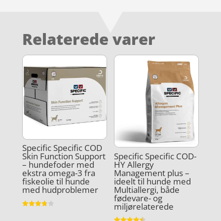
Relaterede varer
Specific Specific COD
Specific Specific COD-
Skin Function Support
HY Allergy
– hundefoder med
Management plus –
ekstra omega-3 fra
ideelt til hunde med
fiskeolie til hunde
Multiallergi, både
med hudproblemer
fødevare- og
miljørelaterede
Vurderet
3.8