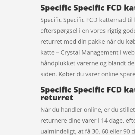
Specific Specific FCD k
Specific Specific FCD kattemad til
efterspørgsel i en vores rigtig go
returret med din pakke når du købe
katte – Crystal Management i webs
håndplukket varerne og blandt dem
siden. Køber du varer online spare
Specific Specific FCD 
returret
Når du handler online, er du stille
returnere dine varer i 14 dage. ef
ualmindeligt, at få 30, 60 eller 90