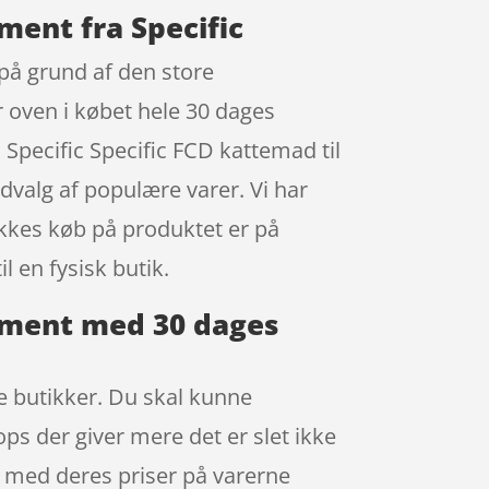
ment fra Specific
 på grund af den store
r oven i købet hele 30 dages
 Specific Specific FCD kattemad til
dvalg af populære varer. Vi har
ikkes køb på produktet er på
l en fysisk butik.
gement med 30 dages
ke butikker. Du skal kunne
ops der giver mere det er slet ikke
lte med deres priser på varerne