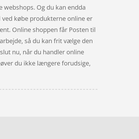
llige webshops. Og du kan endda
el ved købe produkterne online er
bent. Online shoppen får Posten til
t arbejde, så du kan frit vælge den
 slut nu, når du handler online
høver du ikke længere forudsige,