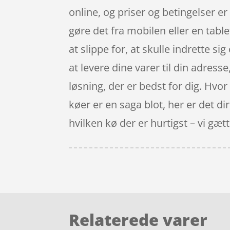
online, og priser og betingelser e
gøre det fra mobilen eller en tabl
at slippe for, at skulle indrette s
at levere dine varer til din adresse
løsning, der er bedst for dig. Hvor
køer er en saga blot, her er det 
hvilken kø der er hurtigst – vi gætte
Relaterede varer