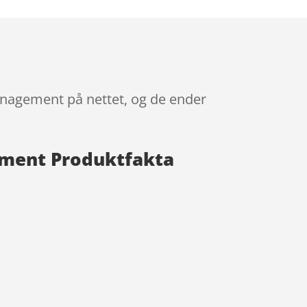
Management på nettet, og de ender
gement Produktfakta