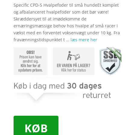
Specific CPD-S Hvalpefoder til små hundeEt komplet
og afbalanceret hvalpefoder som det bør være!
Skræddersyet til at imødekomme de
ernæringsmæssige behov hos hvalpe af små racer i
vækst med en forventet voksenvægt under 10 kg. Fra
fravænningstidspunktet t …
læs mere her
KØB