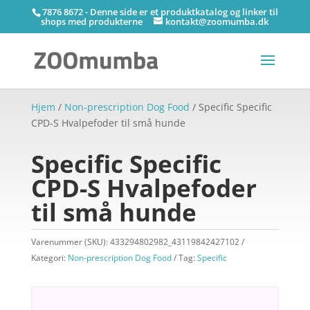
7876 8672 - Denne side er et produktkatalog og linker til
shops med produkterne
kontakt@zoomumba.dk
Hjem
/
Non-prescription Dog Food
/ Specific Specific
CPD-S Hvalpefoder til små hunde
Specific Specific
CPD-S Hvalpefoder
til små hunde
Varenummer (SKU):
433294802982_43119842427102
Kategori:
Non-prescription Dog Food
Tag:
Specific