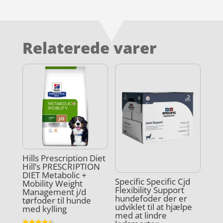
Relaterede varer
Hills Prescription Diet
Hill’s PRESCRIPTION
DIET Metabolic +
Specific Specific Cjd
Mobility Weight
Flexibility Support
Management j/d
hundefoder der er
tørfoder til hunde
udviklet til at hjælpe
med kylling
med at lindre