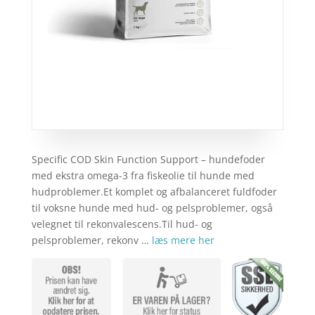
Specific COD Skin Function Support – hundefoder
med ekstra omega-3 fra fiskeolie til hunde med
hudproblemer.Et komplet og afbalanceret fuldfoder
til voksne hunde med hud- og pelsproblemer, også
velegnet til rekonvalescens.Til hud- og
pelsproblemer, rekonv …
læs mere her