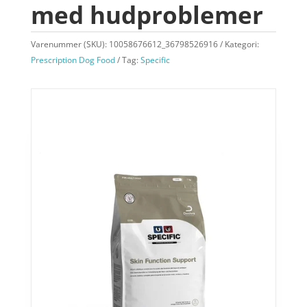
med hudproblemer
Varenummer (SKU):
10058676612_36798526916
Kategori:
Prescription Dog Food
Tag:
Specific