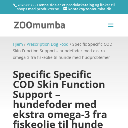
7876 8672 - Denne side er et produktkatalog og linker til
shops med produkterne
kontakt@zoomumba.dk
Hjem
/
Prescription Dog Food
/ Specific Specific COD
Skin Function Support – hundefoder med ekstra
omega-3 fra fiskeolie til hunde med hudproblemer
Specific Specific
COD Skin Function
Support –
hundefoder med
ekstra omega-3 fra
fiskeolie til hunde