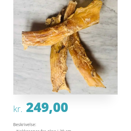
249,00
kr.
Beskrivelse: