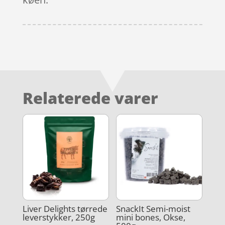
Relaterede varer
Liver Delights tørrede
SnackIt Semi-moist
leverstykker, 250g
mini bones, Okse,