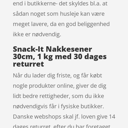
end i butikkerne- det skyldes bl.a. at
sådan noget som husleje kan være
meget lavere, da en god beliggenhed
ikke er nødvendig.
Snack-It Nakkesener
30cm, 1 kg med 30 dages
returret
Når du lader dig friste, og får købt
nogle produkter online, giver de dig
lidt bedre rettigheder, som du ikke
nødvendigvis får i fysiske butikker.
Danske webshops skal jf. loven give 14
dages returret. efter du har foretaget