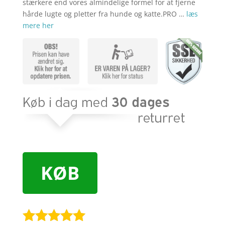
stærkere end vores almindelige formel for at fjerne
hårde lugte og pletter fra hunde og katte.PRO …
læs
mere her
KØB