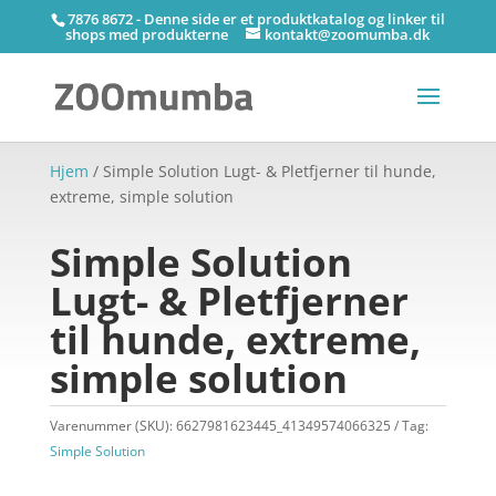
7876 8672 - Denne side er et produktkatalog og linker til
shops med produkterne
kontakt@zoomumba.dk
Hjem
/ Simple Solution Lugt- & Pletfjerner til hunde,
extreme, simple solution
Simple Solution
Lugt- & Pletfjerner
til hunde, extreme,
simple solution
Varenummer (SKU):
6627981623445_41349574066325
Tag:
Simple Solution