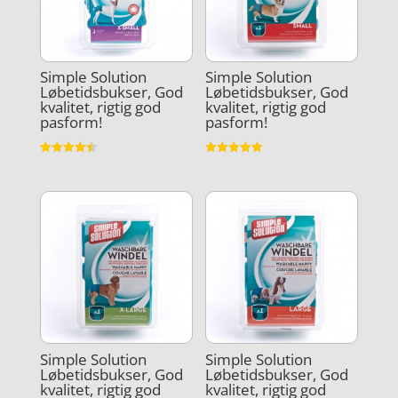
Simple Solution
Simple Solution
Løbetidsbukser, God
Løbetidsbukser, God
kvalitet, rigtig god
kvalitet, rigtig god
pasform!
pasform!
Vurderet
Vurderet
4.5
4.9
ud af 5
ud af 5
Simple Solution
Simple Solution
Løbetidsbukser, God
Løbetidsbukser, God
kvalitet, rigtig god
kvalitet, rigtig god