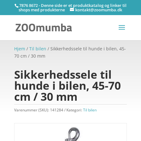
7876 8672 - Denne side er et produktkatalog og linker til
shops med produkterne
kontakt@zoomumba.dk
Hjem
/
Til bilen
/ Sikkerhedssele til hunde i bilen, 45-
70 cm / 30 mm
Sikkerhedssele til
hunde i bilen, 45-70
cm / 30 mm
Varenummer (SKU):
141284
Kategori:
Til bilen