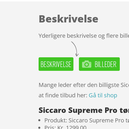
Beskrivelse
Yderligere beskrivelse og flere bil
Mange leder efter den billigste S
at finde tilbud her:
Gå til shop
Siccaro Supreme Pro tø
Produkt: Siccaro Supreme Pro t
Pris: Kr. 1299.00