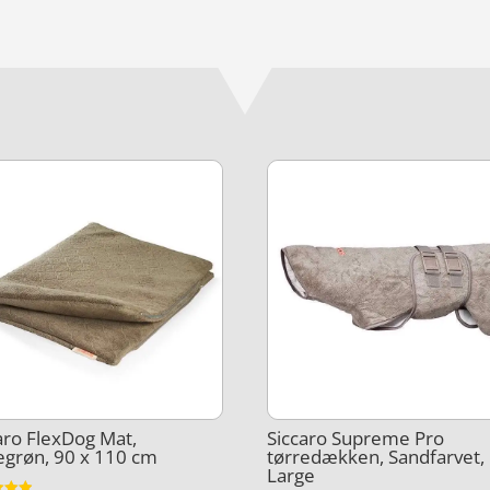
aro FlexDog Mat,
Siccaro Supreme Pro
grøn, 90 x 110 cm
tørredækken, Sandfarvet,
Large