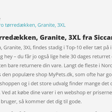
e
o tørredækken, Granite, 3XL
rredækken, Granite, 3XL fra Sicca
ranite, 3XL findes stadig i Top-10 eller tæt på i
 hey – du får jo også lige hele 30 dages returre
sten bare returnere din vare. Langt de fleste i 
s den populære shop MyPets.dk, som ofte har god
shoppen og i det store udvalg finder mange det de
. Ved at købe dine varer i en webshop er priser
bruger, så kommer det dig til gode.