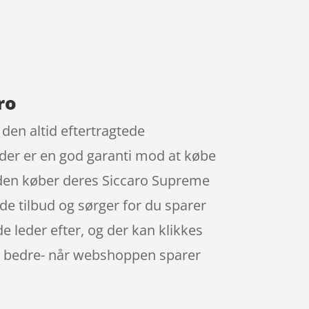
ro
 den altid eftertragtede
t der er en god garanti mod at købe
Norden køber deres Siccaro Supreme
e tilbud og sørger for du sparer
 leder efter, og der kan klikkes
ne bedre- når webshoppen sparer