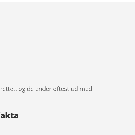
nettet, og de ender oftest ud med
fakta