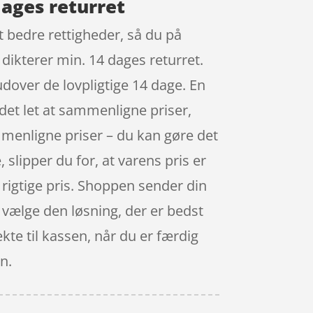
ages returret
t bedre rettigheder, så du på
 dikterer min. 14 dages returret.
dover de lovpligtige 14 dage. En
det let at sammenligne priser,
ammenligne priser – du kan gøre det
slipper du for, at varens pris er
en rigtige pris. Shoppen sender din
it vælge den løsning, der er bedst
kte til kassen, når du er færdig
n.