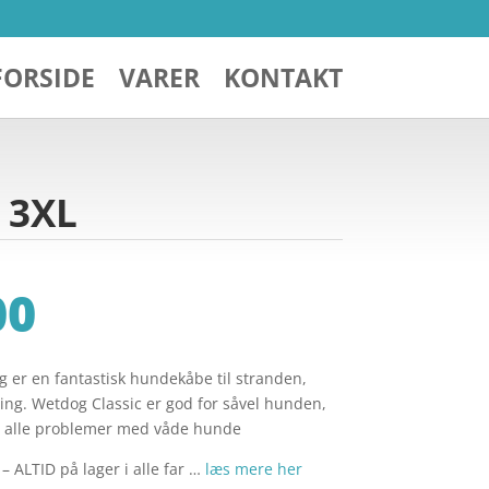
FORSIDE
VARER
KONTAKT
 3XL
00
er en fantastisk hundekåbe til stranden,
ng. Wetdog Classic er god for såvel hunden,
r alle problemer med våde hunde
 ALTID på lager i alle far …
læs mere her