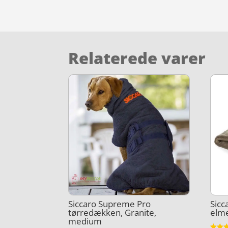
Relaterede varer
Siccaro Supreme Pro
Sicc
tørredækken, Granite,
elme
medium