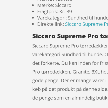
Mærke: Siccaro
Fragtpris: Kr. 39
Varekategori: Sundhed til hund
Direkte link:
Siccaro Supreme Pr
Siccaro Supreme Pro tø
Siccaro Supreme Pro tørredækken, G
varekategori Sundhed til hunde. Og
det forkerte. Du kan inden for fri
Pro tørredækken, Granite, 3XL ho
gode penge. Der er mange varer i 
køb på det produkt på denne side
de penge som en almindelig butik 