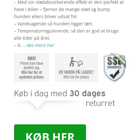
kr. 1.299,00.
kr.
– Med sin stødabsorberende effekt er den perfekt at
have i bilen – fjerner de mange stød og bump
hunden ellers bliver udsat for.
– Vandsugende så hunden ligger tørt.
– Temperaturregulerende, så den er god at bruge
alle tider på året.
– G …
læs mere her
KØB HER