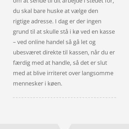
om at sende til dit arbejde i stedet for,
du skal bare huske at vælge den
rigtige adresse. I dag er der ingen
grund til at skulle stå i kø ved en kasse
– ved online handel så gå let og
ubesværet direkte til kassen, når du er
færdig med at handle, så det er slut
med at blive irriteret over langsomme
mennesker i køen.