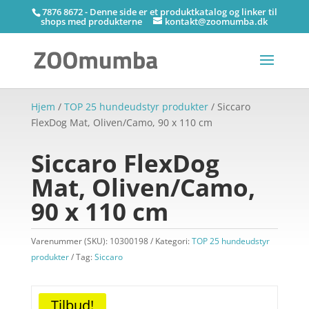
7876 8672 - Denne side er et produktkatalog og linker til
shops med produkterne
kontakt@zoomumba.dk
Hjem
/
TOP 25 hundeudstyr produkter
/ Siccaro
FlexDog Mat, Oliven/Camo, 90 x 110 cm
Siccaro FlexDog
Mat, Oliven/Camo,
90 x 110 cm
Varenummer (SKU):
10300198
Kategori:
TOP 25 hundeudstyr
produkter
Tag:
Siccaro
Tilbud!