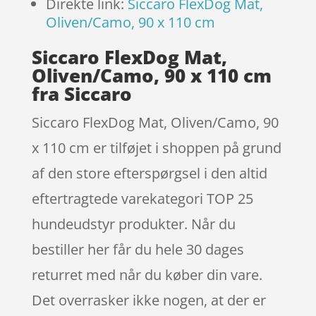
Direkte link:
Siccaro FlexDog Mat,
Oliven/Camo, 90 x 110 cm
Siccaro FlexDog Mat,
Oliven/Camo, 90 x 110 cm
fra Siccaro
Siccaro FlexDog Mat, Oliven/Camo, 90
x 110 cm er tilføjet i shoppen på grund
af den store efterspørgsel i den altid
eftertragtede varekategori TOP 25
hundeudstyr produkter. Når du
bestiller her får du hele 30 dages
returret med når du køber din vare.
Det overrasker ikke nogen, at der er