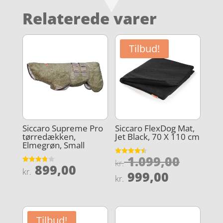
Relaterede varer
Tilbud!
Siccaro Supreme Pro
Siccaro FlexDog Mat,
tørredækken,
Jet Black, 70 X 110 cm
Elmegrøn, Small
Den
1.099,00
Vurderet
kr.
899,00
4.5
Vurderet
oprind
kr.
Den
ud af 5
999,00
3.8
kr.
ud af 5
pris
aktuelle
var:
pris
kr. 1.0
er:
Tilbud!