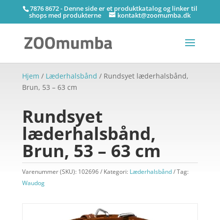
7876 8672 - Denne side er et produktkatalog og linker til
shops med produkterne
kontakt@zoomumba.dk
Hjem
/
Læderhalsbånd
/ Rundsyet læderhalsbånd,
Brun, 53 – 63 cm
Rundsyet
læderhalsbånd,
Brun, 53 – 63 cm
Varenummer (SKU):
102696
Kategori:
Læderhalsbånd
Tag:
Waudog