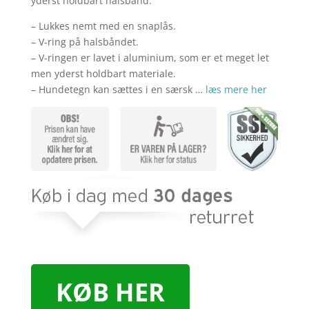
yderst holdbart halsbånd.
– Lukkes nemt med en snaplås.
– V-ring på halsbåndet.
– V-ringen er lavet i aluminium, som er et meget let
men yderst holdbart materiale.
– Hundetegn kan sættes i en særsk …
læs mere her
KØB HER