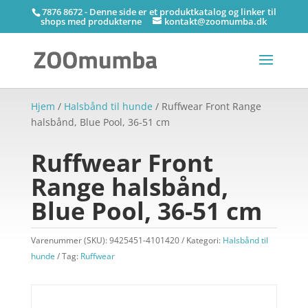
7876 8672 - Denne side er et produktkatalog og linker til
shops med produkterne
kontakt@zoomumba.dk
Hjem
/
Halsbånd til hunde
/ Ruffwear Front Range
halsbånd, Blue Pool, 36-51 cm
Ruffwear Front
Range halsbånd,
Blue Pool, 36-51 cm
Varenummer (SKU):
9425451-4101420
Kategori:
Halsbånd til
hunde
Tag:
Ruffwear