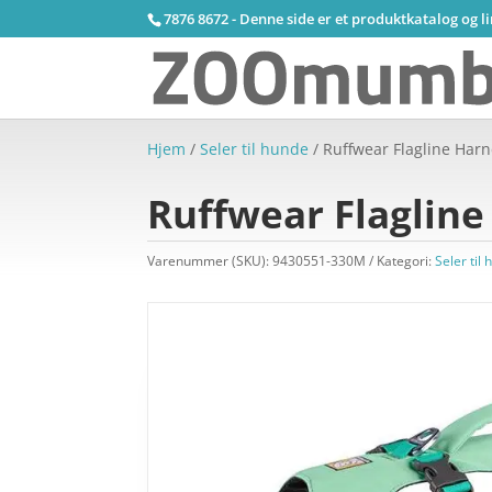
7876 8672 - Denne side er et produktkatalog og l
Hjem
/
Seler til hunde
/ Ruffwear Flagline Har
Ruffwear Flagline
Varenummer (SKU):
9430551-330M
Kategori:
Seler til