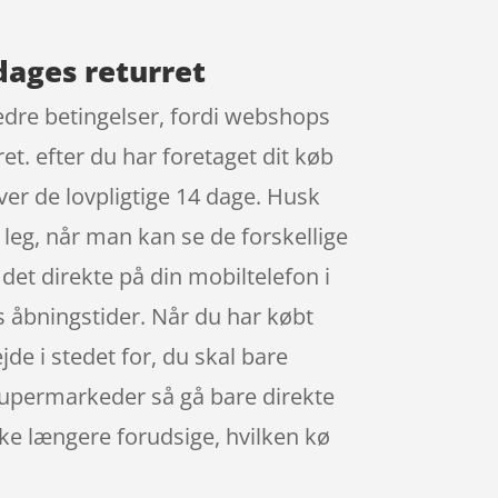
dages returret
edre betingelser, fordi webshops
et. efter du har foretaget dit køb
ver de lovpligtige 14 dage. Husk
 leg, når man kan se de forskellige
det direkte på din mobiltelefon i
s åbningstider. Når du har købt
jde i stedet for, du skal bare
 supermarkeder så gå bare direkte
kke længere forudsige, hvilken kø