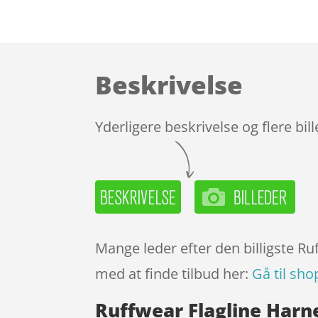
Beskrivelse
Yderligere beskrivelse og flere bil
Mange leder efter den billigste Ru
med at finde tilbud her:
Gå til sho
Ruffwear Flagline Harn