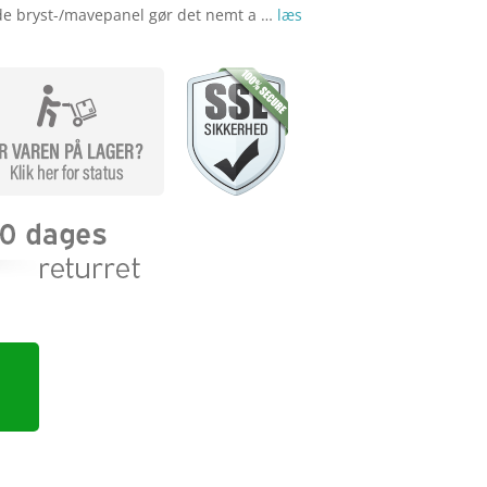
nde bryst-/mavepanel gør det nemt a …
læs