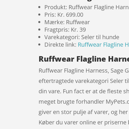
Produkt: Ruffwear Flagline Har
Pris: Kr. 699.00
Mærke: Ruffwear
Fragtpris: Kr. 39
Varekategori: Seler til hunde
Direkte link:
Ruffwear Flagline 
Ruffwear Flagline Harn
Ruffwear Flagline Harness, Sage Gr
eftertragtede varekategori Seler t
din vare. Fun fact er at de flest
meget brugte forhandler MyPets.dk
giver en stor pulje af varer, og he
Køber du varer online er priserne