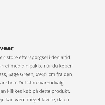
fwear
en store efterspørgsel i den altid
eturret med din pakke når du køber
ness, Sage Green, 69-81 cm fra den
ranchen. Det store vareudvalg
 kan klikkes køb på dette produkt.
eje kan være meget lavere, da en