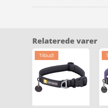
Relaterede varer
Tilbud!