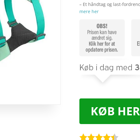
– Et håndtag og last-fordre
mere her
KØB HER