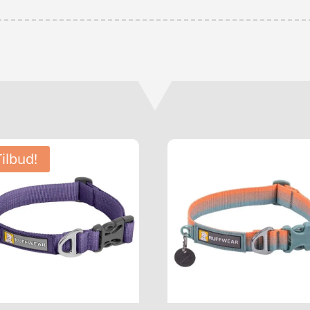
Tilbud!