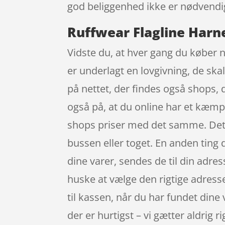
god beliggenhed ikke er nødvendi
Ruffwear Flagline Harn
Vidste du, at hver gang du køber 
er underlagt en lovgivning, de skal
på nettet, der findes også shops,
også på, at du online har et kæmpe
shops priser med det samme. Det e
bussen eller toget. En anden ting 
dine varer, sendes de til din adres
huske at vælge den rigtige adress
til kassen, når du har fundet din
der er hurtigst – vi gætter aldrig rig