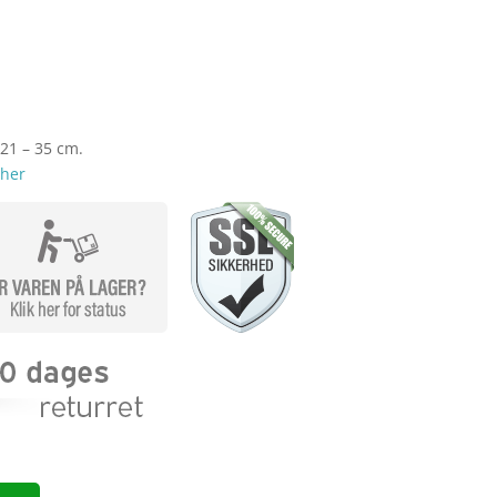
 21 – 35 cm.
 her