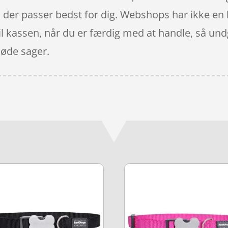
 der passer bedst for dig. Webshops har ikke en 
il kassen, når du er færdig med at handle, så un
søde sager.