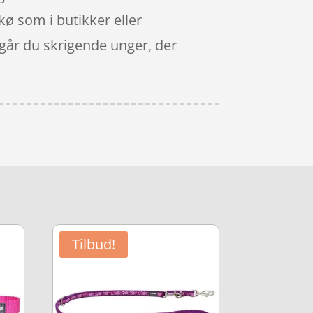
kø som i butikker eller
dgår du skrigende unger, der
Tilbud!