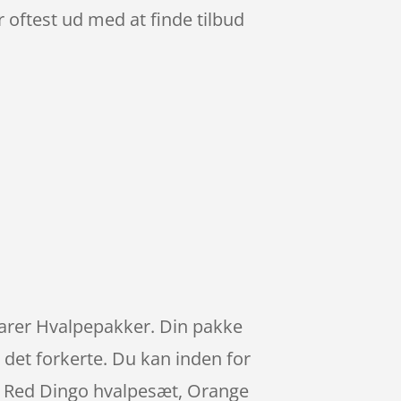
 oftest ud med at finde tilbud
 varer Hvalpepakker. Din pakke
det forkerte. Du kan inden for
in Red Dingo hvalpesæt, Orange