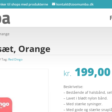
inker til shops med produkterne
kontakt@zoomumba.dk
Orange
sæt, Orange
Tag:
Red Dingo
199,00
kr.
Beskrivelse:
– Bestående af halsbånd, sele
– Lavet i blødt nylon bånd.
– Med stærke syninger.
– Med gode og stærke snaplå