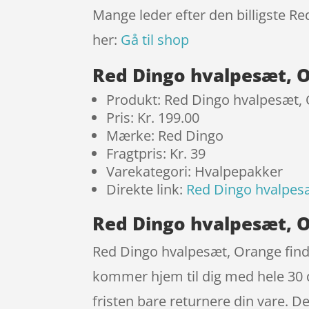
Mange leder efter den billigste R
her:
Gå til shop
Red Dingo hvalpesæt, 
Produkt: Red Dingo hvalpesæt,
Pris: Kr. 199.00
Mærke: Red Dingo
Fragtpris: Kr. 39
Varekategori: Hvalpepakker
Direkte link:
Red Dingo hvalpes
Red Dingo hvalpesæt, O
Red Dingo hvalpesæt, Orange finde
kommer hjem til dig med hele 30 d
fristen bare returnere din vare. 