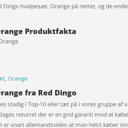
ed Dingo hvalpesæt, Orange på nettet, og de ender
Orange Produktfakta
 Orange
æt, Orange
range fra Red Dingo
s stadig i Top-10 eller tæt på i vores gruppe af
ages returret der er en god garanti mod at købe 
Det er snart allemandsviden at man helst køber s