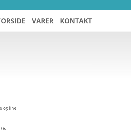
FORSIDE
VARER
KONTAKT
 og line.
se.