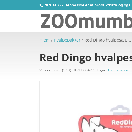
7876 8672 - Denne side er et produktkatalog og l
Hjem
/
Hvalpepakker
/ Red Dingo hvalpesæt, 
Red Dingo hvalpe
Varenummer (SKU):
10200884
Kategori:
Hvalpepakker