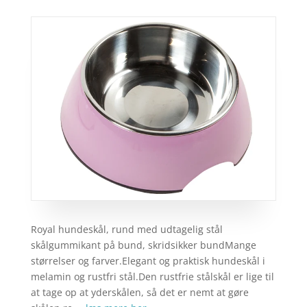
Royal hundeskål, rund med udtagelig stål
skålgummikant på bund, skridsikker bundMange
størrelser og farver.Elegant og praktisk hundeskål i
melamin og rustfri stål.Den rustfrie stålskål er lige til
at tage op at yderskålen, så det er nemt at gøre