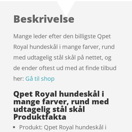
ud af 5
baseret
Beskrivelse
på
kundebedø
mmelser
Mange leder efter den billigste Qpet
Royal hundeskål i mange farver, rund
med udtagelig stål skål på nettet, og
de ender oftest ud med at finde tilbud
her:
Gå til shop
Qpet Royal hundeskål i
mange farver, rund med
udtagelig stål skål
Produktfakta
Produkt: Qpet Royal hundeskål i