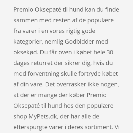
Premio Oksepaté til hund kan du finde
sammen med resten af de populære
fra varer i en vores rigtig gode
kategorier, nemlig Godbidder med
oksekød. Du får oven i købet hele 30
dages returret der sikrer dig, hvis du
mod forventning skulle fortryde købet
af din vare. Det overrasker ikke nogen,
at der er mange der køber Premio
Oksepaté til hund hos den populære
shop MyPets.dk, der har alle de
efterspurgte varer i deres sortiment. Vi