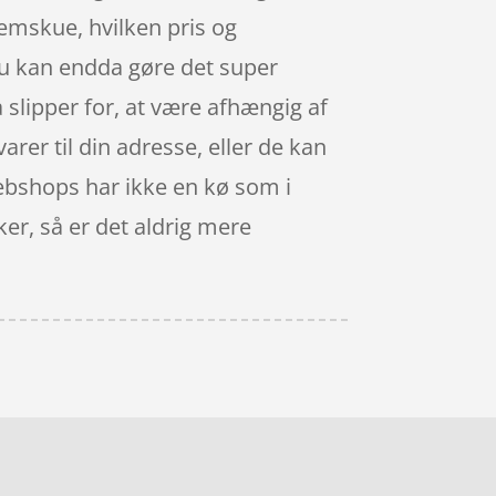
nemskue, hvilken pris og
 du kan endda gøre det super
å slipper for, at være afhængig af
arer til din adresse, eller de kan
Webshops har ikke en kø som i
er, så er det aldrig mere