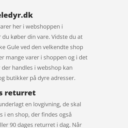
ledyr.dk
varer her i webshoppen i
 du køber din vare. Vidste du at
ke Gule ved den velkendte shop
 er mange varer i shoppen og i det
år der handles i webshop kan
og butikker på dyre adresser.
 returret
nderlagt en lovgivning, de skal
s i en shop, der findes også
ller 90 dages returret i dag. Når