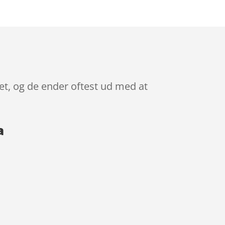
et, og de ender oftest ud med at
a