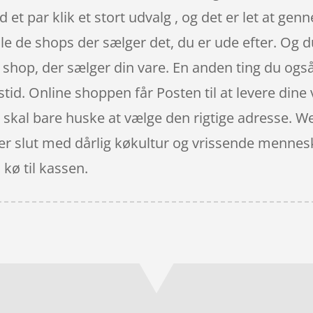
et par klik et stort udvalg , og det er let at gen
alle de shops der sælger det, du er ude efter. Og
de shop, der sælger din vare. En anden ting du ogs
tid. Online shoppen får Posten til at levere dine v
du skal bare huske at vælge den rigtige adresse. 
er slut med dårlig køkultur og vrissende mennesk
 kø til kassen.