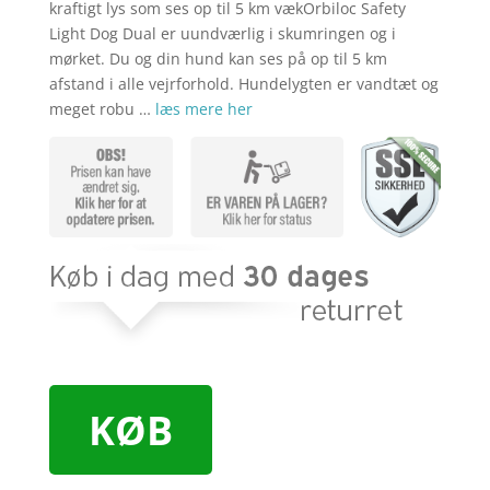
kraftigt lys som ses op til 5 km vækOrbiloc Safety
Light Dog Dual er uundværlig i skumringen og i
mørket. Du og din hund kan ses på op til 5 km
afstand i alle vejrforhold. Hundelygten er vandtæt og
meget robu …
læs mere her
KØB