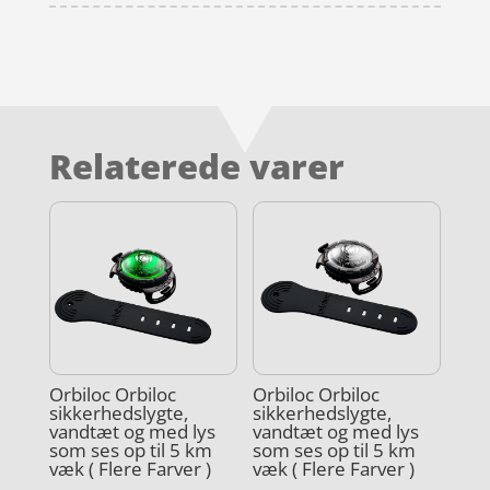
Relaterede varer
Orbiloc Orbiloc
Orbiloc Orbiloc
sikkerhedslygte,
sikkerhedslygte,
vandtæt og med lys
vandtæt og med lys
som ses op til 5 km
som ses op til 5 km
væk ( Flere Farver )
væk ( Flere Farver )