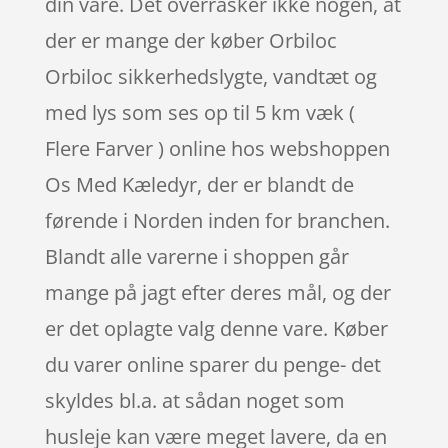
din vare. Det overrasker ikke nogen, at
der er mange der køber Orbiloc
Orbiloc sikkerhedslygte, vandtæt og
med lys som ses op til 5 km væk (
Flere Farver ) online hos webshoppen
Os Med Kæledyr, der er blandt de
førende i Norden inden for branchen.
Blandt alle varerne i shoppen går
mange på jagt efter deres mål, og der
er det oplagte valg denne vare. Køber
du varer online sparer du penge- det
skyldes bl.a. at sådan noget som
husleje kan være meget lavere, da en