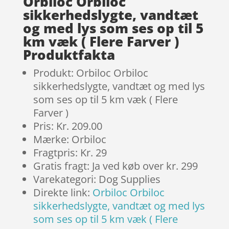
Orbiloc Orbiloc
sikkerhedslygte, vandtæt
og med lys som ses op til 5
km væk ( Flere Farver )
Produktfakta
Produkt: Orbiloc Orbiloc
sikkerhedslygte, vandtæt og med lys
som ses op til 5 km væk ( Flere
Farver )
Pris: Kr. 209.00
Mærke: Orbiloc
Fragtpris: Kr. 29
Gratis fragt: Ja ved køb over kr. 299
Varekategori: Dog Supplies
Direkte link:
Orbiloc Orbiloc
sikkerhedslygte, vandtæt og med lys
som ses op til 5 km væk ( Flere