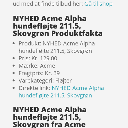
ud med at finde tilbud her:
Gå til shop
NYHED Acme Alpha
hundefløjte 211.5,
Skovgrøn Produktfakta
Produkt: NYHED Acme Alpha
hundefløjte 211.5, Skovgrøn
Pris: Kr. 129.00
Mærke: Acme
Fragtpris: Kr. 39
Varekategori: Fløjter
Direkte link:
NYHED Acme Alpha
hundefløjte 211.5, Skovgrøn
NYHED Acme Alpha
hundefløjte 211.5,
Skovgrøn fra Acme