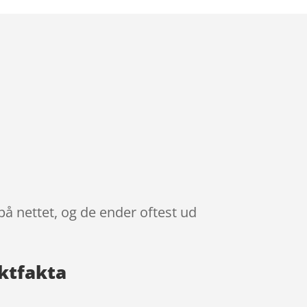
å nettet, og de ender oftest ud
ktfakta