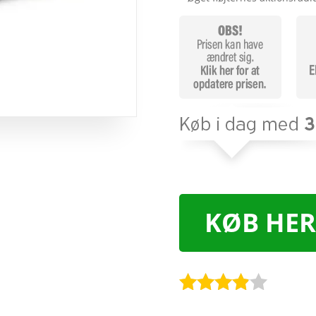
KØB HER
Bedømt