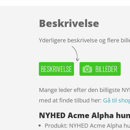
Beskrivelse
Yderligere beskrivelse og flere bil
Mange leder efter den billigste N
med at finde tilbud her:
Gå til sho
NYHED Acme Alpha hund
Produkt: NYHED Acme Alpha hun