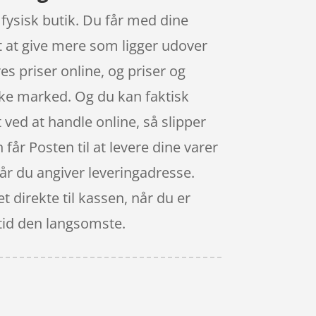
 fysisk butik. Du får med dine
t at give mere som ligger udover
es priser online, og priser og
ske marked. Og du kan faktisk
 ved at handle online, så slipper
 får Posten til at levere dine varer
 når du angiver leveringadresse.
 direkte til kassen, når du er
ltid den langsomste.