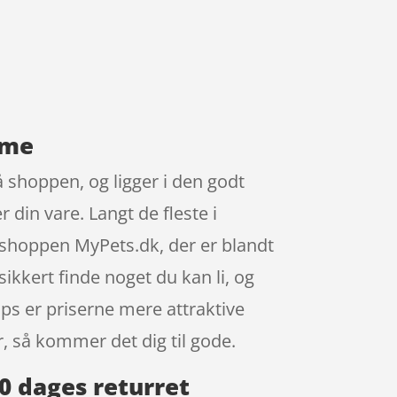
cme
 shoppen, og ligger i den godt
 din vare. Langt de fleste i
shoppen MyPets.dk, der er blandt
ikkert finde noget du kan li, og
ops er priserne mere attraktive
 så kommer det dig til gode.
0 dages returret