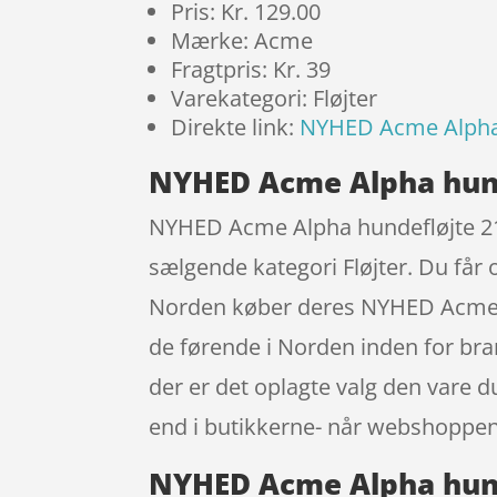
Pris: Kr. 129.00
Mærke: Acme
Fragtpris: Kr. 39
Varekategori: Fløjter
Direkte link:
NYHED Acme Alpha 
NYHED Acme Alpha hund
NYHED Acme Alpha hundefløjte 210.
sælgende kategori Fløjter. Du får 
Norden køber deres NYHED Acme A
de førende i Norden inden for bran
der er det oplagte valg den vare d
end i butikkerne- når webshoppen
NYHED Acme Alpha hunde