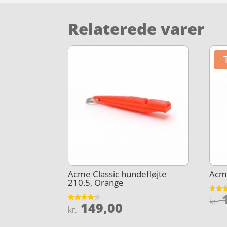
Relaterede varer
Acme Classic hundefløjte
Acme
210.5, Orange
1
Vurder
kr.
149,00
4.4
Vurderet
kr.
ud af 
4.3
ud af 5