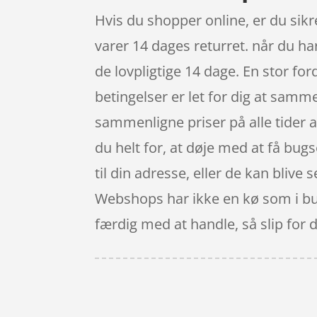
Hvis du shopper online, er du sikre
varer 14 dages returret. når du h
de lovpligtige 14 dage. En stor fo
betingelser er let for dig at sam
sammenligne priser på alle tider a
du helt for, at døje med at få bugs
til din adresse, eller de kan blive
Webshops har ikke en kø som i but
færdig med at handle, så slip for 