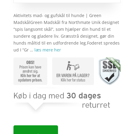
Aktivitets mad- og gufskål til hunde | Green
MadskålGreen Madskål fra Northmate Unik designet
“spis langsomt skål”, som hjælper din hund til et
sundere og gladere liv. Græsstrå designet, gør din
hunds måltid til en udfordrende leg.Foderet spredes
ud I “Gr …
læs mere her