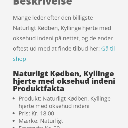
Beskrivelse
på
kundebedø
mmelser
Mange leder efter den billigste
Naturligt Kødben, Kyllinge hjerte med
oksehud indeni på nettet, og de ender
oftest ud med at finde tilbud her:
Gå til
shop
Naturligt Kødben, Kyllinge
hjerte med oksehud indeni
Produktfakta
Produkt: Naturligt Kødben, Kyllinge
hjerte med oksehud indeni
Pris: Kr. 18.00
Mærke: Naturligt