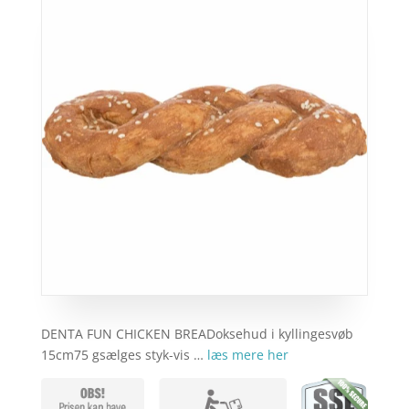
DENTA FUN CHICKEN BREADoksehud i kyllingesvøb
15cm75 gsælges styk-vis …
læs mere her