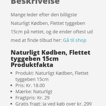
Beskrivelse
kundebedøm
melser
Mange leder efter den billigste
Naturligt Kødben, Flettet tyggeben
15cm på nettet, og de ender oftest ud
med at finde tilbud her:
Gå til shop
Naturligt Kødben, Flettet
tyggeben 15cm
Produktfakta
Produkt: Naturligt Kødben, Flettet
tyggeben 15cm
Pris: Kr. 18.00
Mærke: Naturligt
Fragtpris: Kr. 29
Gratis fragt: Ja ved køb over kr. 299