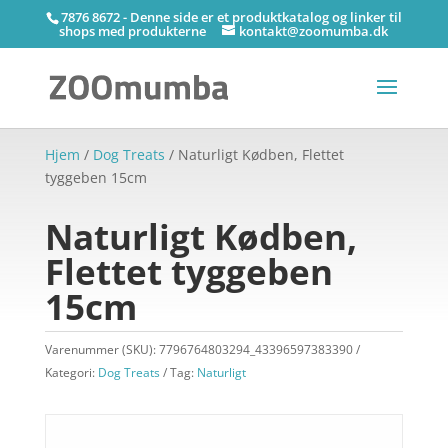
7876 8672 - Denne side er et produktkatalog og linker til
shops med produkterne
kontakt@zoomumba.dk
Hjem
/
Dog Treats
/ Naturligt Kødben, Flettet
tyggeben 15cm
Naturligt Kødben,
Flettet tyggeben
15cm
Varenummer (SKU):
7796764803294_43396597383390
Kategori:
Dog Treats
Tag:
Naturligt