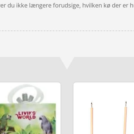
 du ikke længere forudsige, hvilken kø der er hurt