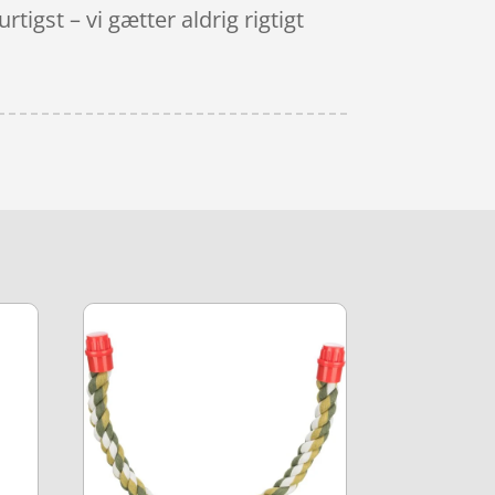
igst – vi gætter aldrig rigtigt