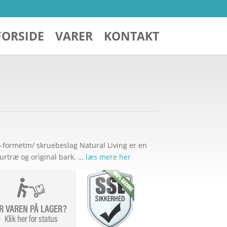
FORSIDE
VARER
KONTAKT
Y-formetm/ skruebeslag Natural Living er en
urtræ og original bark. …
læs mere her