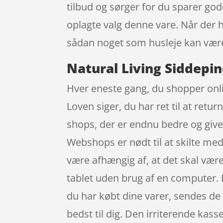
tilbud og sørger for du sparer god
oplagte valg denne vare. Når der h
sådan noget som husleje kan være
Natural Living Siddepi
Hver eneste gang, du shopper onlin
Loven siger, du har ret til at retu
shops, der er endnu bedre og giv
Webshops er nødt til at skilte med
være afhængig af, at det skal vær
tablet uden brug af en computer. E
du har købt dine varer, sendes de t
bedst til dig. Den irriterende kas