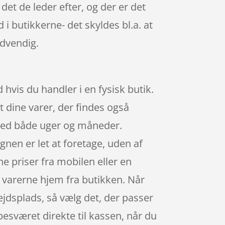
det de leder efter, og der er det
i butikkerne- det skyldes bl.a. at
ødvendig.
hvis du handler i en fysisk butik.
bt dine varer, der findes også
 med både uger og måneder.
nen er let at foretage, uden af
e priser fra mobilen eller en
e varerne hjem fra butikken. Når
bejdsplads, så vælg det, der passer
besværet direkte til kassen, når du