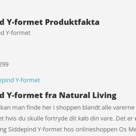
nd Y-formet Produktfakta
nd Y-formet
 299
depind Y-formet
d Y-formet fra Natural Living
 kan man finde her i shoppen blandt alle varerne
et hvis du skulle fortryde dit køb din vare. Det e
ing Siddepind Y-formet hos onlineshoppen Os M