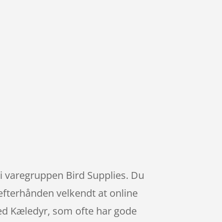
 i varegruppen Bird Supplies. Du
r efterhånden velkendt at online
ed Kæledyr, som ofte har gode