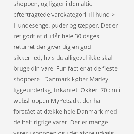
shoppen, og ligger i den altid
eftertragtede varekategori Til hund >
Hundesenge, puder og tæpper. Det er
ret godt at du får hele 30 dages
returret der giver dig en god
sikkerhed, hvis du alligevel ikke skal
bruge din vare. Fun fact er at de fleste
shoppere i Danmark køber Marley
liggeunderlag, firkantet, Okker, 70 cm i
webshoppen MyPets.dk, der har
forstået at dække hele Danmark med
de helt rigtige varer. Der er mange
varer i shoppen og i det store udvalg