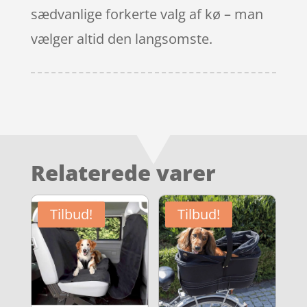
sædvanlige forkerte valg af kø – man
vælger altid den langsomste.
Relaterede varer
Tilbud!
Tilbud!