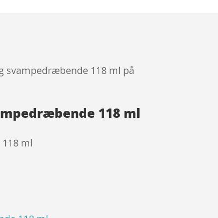
le og svampedræbende 118 ml på
svampedræbende 118 ml
 118 ml