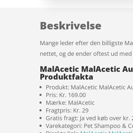
Beskrivelse
Mange leder efter den billigste 
nettet, og de ender oftest ud med 
MalAcetic MalAcetic Au
Produktfakta
Produkt: MalAcetic MalAcetic A
Pris: Kr. 169.00
Mærke: MalAcetic
Fragtpris: Kr. 29
Gratis fragt: Ja ved køb over kr.
Varekategori: Pet Shampoo & C