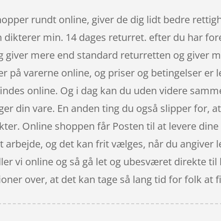
hopper rundt online, giver de dig lidt bedre rett
n dikterer min. 14 dages returret. efter du har for
g giver mere end standard returretten og giver 
ser på varerne online, og priser og betingelser er
indes online. Og i dag kan du uden videre sammen
ger din vare. En anden ting du også slipper for, at
kter. Online shoppen får Posten til at levere dine 
it arbejde, og det kan frit vælges, når du angiver
dler vi online og så gå let og ubesværet direkte ti
oner over, at det kan tage så lang tid for folk at