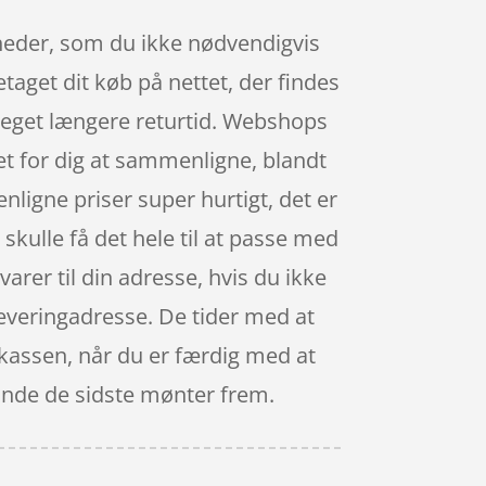
igheder, som du ikke nødvendigvis
etaget dit køb på nettet, der findes
meget længere returtid. Webshops
 let for dig at sammenligne, blandt
ligne priser super hurtigt, det er
 skulle få det hele til at passe med
varer til din adresse, hvis du ikke
 leveringadresse. De tider med at
l kassen, når du er færdig med at
 finde de sidste mønter frem.