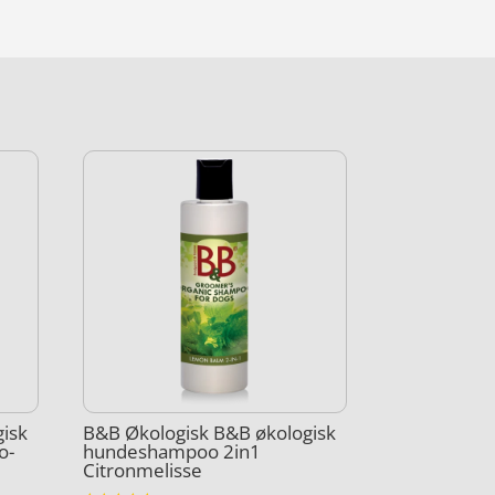
isk
B&B Økologisk B&B økologisk
o-
hundeshampoo 2in1
Citronmelisse