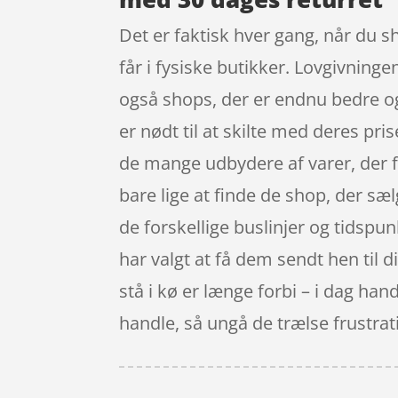
Det er faktisk hver gang, når du s
får i fysiske butikker. Lovgivninge
også shops, der er endnu bedre o
er nødt til at skilte med deres pri
de mange udbydere af varer, der f
bare lige at finde de shop, der sæl
de forskellige buslinjer og tidspun
har valgt at få dem sendt hen til d
stå i kø er længe forbi – i dag han
handle, så ungå de trælse frustrati