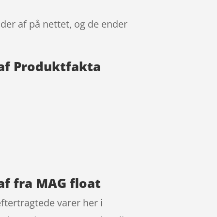
lder af på nettet, og de ender
 af Produktfakta
af fra MAG float
ftertragtede varer her i