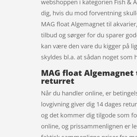
webshoppen i kategorien Fish & Aqu
dig, hvis du mod forventning skull
MAG float Algemagnet til akvarier
tilbud og sørger for du sparer god
kan være den vare du kigger på lig
skyldes bl.a. at sådan noget som 
MAG float Algemagnet ti
returret
Når du handler online, er betingel
lovgivning giver dig 14 dages retu
og det kommer dig tilgode som for
online, og prissammenlignen er l