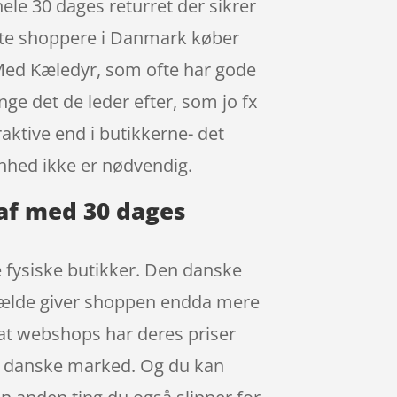
ele 30 dages returret der sikrer
leste shoppere i Danmark køber
 Med Kæledyr, som ofte har gode
ge det de leder efter, som jo fx
aktive end i butikkerne- det
enhed ikke er nødvendig.
 af med 30 dages
de fysiske butikker. Den danske
tilfælde giver shoppen endda mere
 at webshops har deres priser
et danske marked. Og du kan