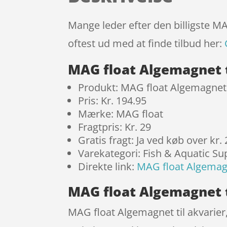
Mange leder efter den billigste MA
oftest ud med at finde tilbud her:
MAG float Algemagnet ti
Produkt: MAG float Algemagnet ti
Pris: Kr. 194.95
Mærke: MAG float
Fragtpris: Kr. 29
Gratis fragt: Ja ved køb over kr.
Varekategori: Fish & Aquatic Su
Direkte link:
MAG float Algemagne
MAG float Algemagnet ti
MAG float Algemagnet til akvarier, 