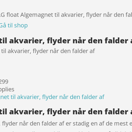
mmelser
G float Algemagnet til akvarier, flyder når den fa
Gå til shop
l akvarier, flyder når den falder
l akvarier, flyder når den falder af
 299
pplies
t til akvarier, flyder når den falder af
l akvarier, flyder når den falder 
flyder når den falder af er stadig en af de mest e