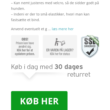
– Kan nemt justeres med velcro, så de sidder godt på
hunden.
– Indeni er der to små elastikker, hvori man kan
fastsætte et bind.
Anvend eventuelt et g …
læs mere her
KØB HER