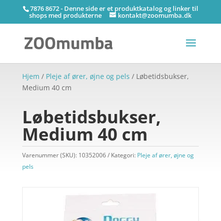
7876 8672 - Denne side er et produktkatalog og linker til
shops med produkterne
kontakt@zoomumba.dk
Hjem
/
Pleje af ører, øjne og pels
/ Løbetidsbukser,
Medium 40 cm
Løbetidsbukser,
Medium 40 cm
Varenummer (SKU):
10352006
Kategori:
Pleje af ører, øjne og
pels