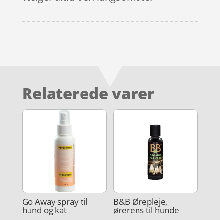
Relaterede varer
Go Away spray til
B&B Ørepleje,
hund og kat
ørerens til hunde