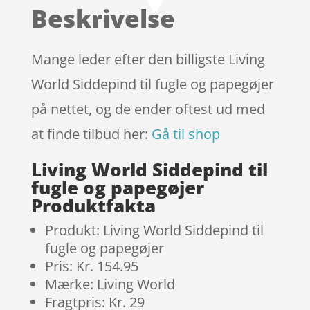
baseret
Beskrivelse
på
kundebedø
mmelser
Mange leder efter den billigste Living
World Siddepind til fugle og papegøjer
på nettet, og de ender oftest ud med
at finde tilbud her:
Gå til shop
Living World Siddepind til
fugle og papegøjer
Produktfakta
Produkt: Living World Siddepind til
fugle og papegøjer
Pris: Kr. 154.95
Mærke: Living World
Fragtpris: Kr. 29