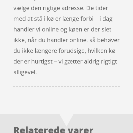
vælge den rigtige adresse. De tider
med at stå i kø er længe forbi – i dag
handler vi online og køen er der slet
ikke, når du handler online, så behøver
du ikke længere forudsige, hvilken kø
der er hurtigst – vi gætter aldrig rigtigt
alligevel.
Relaterede varer