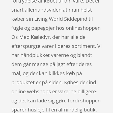
fortrydelse af købet af din vare. Det er
snart allemandsviden at man helst
køber sin Living World Siddepind til
fugle og papegøjer hos onlineshoppen
Os Med Kæledyr, der har alle de
efterspurgte varer i deres sortiment. Vi
har håndplukket varerne og blandt
dem går mange på jagt efter deres
mål, og der kan klikkes køb på
produktet er på siden. Købes der ind i
online webshops er varerne billigere-
og det kan lade sig gøre fordi shoppen
sparer husleje til en almindelig butik.