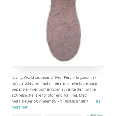
Living World siddepind “Pedi-Perch” Ergonomisk
rigtig siddepind med mineraler til alle fugle også
papegøjer (vær opmærksom at vælge den rigtige
størrelse, hellere for stor end for lille). Med
metalskruer og vingemøtrik til fastspænding. …
læs
mere her