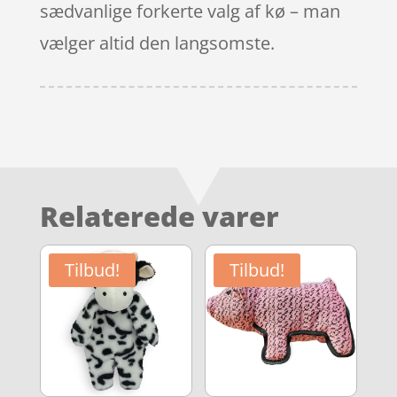
sædvanlige forkerte valg af kø – man
vælger altid den langsomste.
Relaterede varer
Tilbud!
Tilbud!