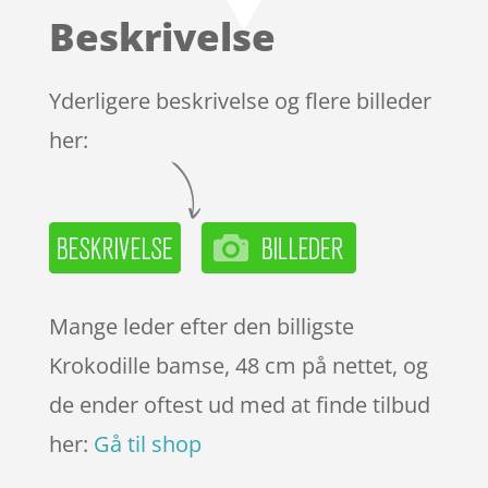
baseret på
Beskrivelse
kundebedøm
melser
Yderligere beskrivelse og flere billeder
her:
Mange leder efter den billigste
Krokodille bamse, 48 cm på nettet, og
de ender oftest ud med at finde tilbud
her:
Gå til shop