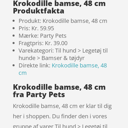
Krokodille bamse, 48 cm
Produktfakta
Produkt: Krokodille bamse, 48 cm
Pris: Kr. 59.95
Mærke: Party Pets
Fragtpris: Kr. 39.00
Varekategori: Til hund > Legetøj til
hunde > Bamser & tøjdyr
Direkte link:
Krokodille bamse, 48
cm
Krokodille bamse, 48 cm
fra Party Pets
Krokodille bamse, 48 cm er klar til dig
her i shoppen. Du finder den i vores
gruppe af varer Til hund > Legetøj til