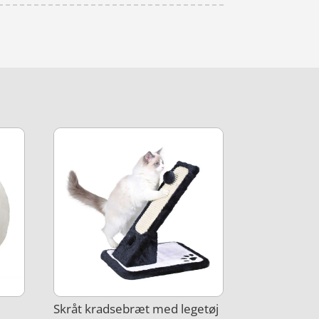
Skråt kradsebræt med legetøj