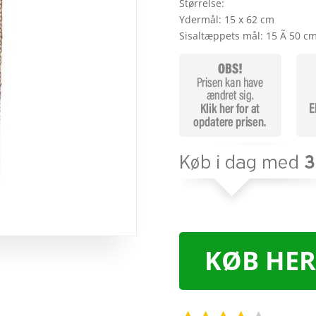
Størrelse:
Ydermål: 15 x 62 cm
Sisaltæppets mål: 15 Ã 50 c
KØB HER