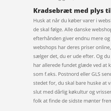
Kradsebræt med plys ti
Husk at når du køber varer i webs
de skal følge. Alle danske webshop
efterhånden giver endnu mere og d
webshops har deres priser online, 
sælger det, du er ude efter. Og d
har allerede fundet glæde ved at k
som f.eks. Postnord eller GLS send
stedet for, du skal bare huske at 
slut med dårlig køkultur og vrisse
folk at finde de sidste mønter fre