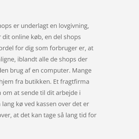
ops er underlagt en lovgivning,
 dit online køb, en del shops
rdel for dig som forbruger er, at
ligne, iblandt alle de shops der
 uden brug af en computer. Mange
hjem fra butikken. Et fragtfirma
om at sende til dit arbejde i
n lang kø ved kassen over det er
er, at det kan tage så lang tid for