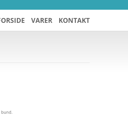
FORSIDE
VARER
KONTAKT
g bund.