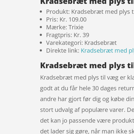
Kradsebræt med plys ti
Produkt: Kradsebræt med plys t
Pris: Kr. 109.00
Mærke: Trixie
Fragtpris: Kr. 39
Varekategori: Kradsebræt
Direkte link:
Kradsebræt med ply
Kradsebræt med plys til
Kradsebræt med plys til væg er kla
godt at du får hele 30 dages retur
andre har gjort før dig og købe d
stort udvalg af populære varer. De
det kan jo passende være produkte
det lader sig gøre, når man ikke s