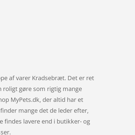
ppe af varer Kradsebræt. Det er ret
an roligt gøre som rigtig mange
op MyPets.dk, der altid har et
 finder mange det de leder efter,
 findes lavere end i butikker- og
ser.