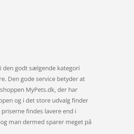
n i den godt sælgende kategori
re. Den gode service betyder at
ebshoppen MyPets.dk, der har
ppen og i det store udvalg finder
priserne findes lavere end i
ig, og man dermed sparer meget på