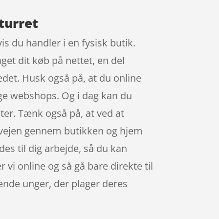
turret
s du handler i en fysisk butik.
get dit køb på nettet, en del
edet. Husk også på, at du online
ige webshops. Og i dag kan du
ter. Tænk også på, at ved at
le vejen gennem butikken og hjem
es til dig arbejde, så du kan
r vi online og så gå bare direkte til
ende unger, der plager deres