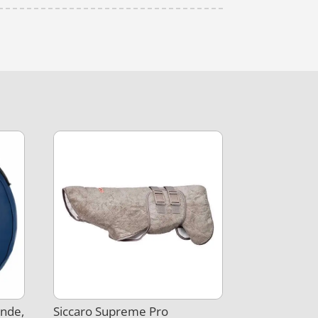
unde,
Siccaro Supreme Pro