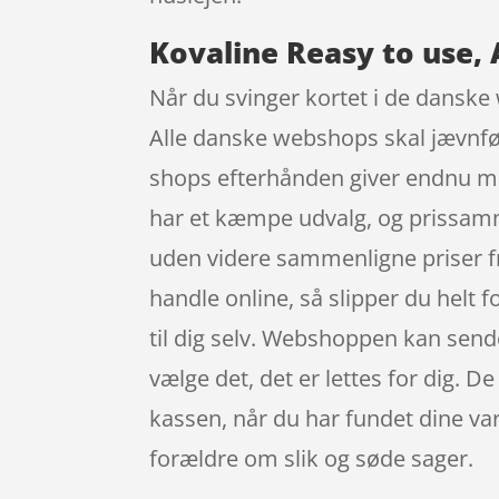
Kovaline Reasy to use, 
Når du svinger kortet i de danske 
Alle danske webshops skal jævnfør 
shops efterhånden giver endnu mer
har et kæmpe udvalg, og prissamme
uden videre sammenligne priser fr
handle online, så slipper du helt 
til dig selv. Webshoppen kan sende
vælge det, det er lettes for dig. De
kassen, når du har fundet dine va
forældre om slik og søde sager.