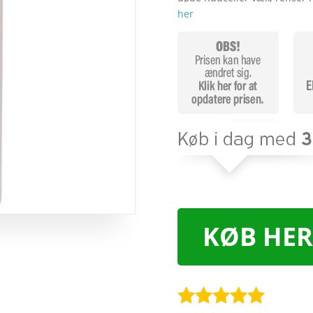
her
KØB HER