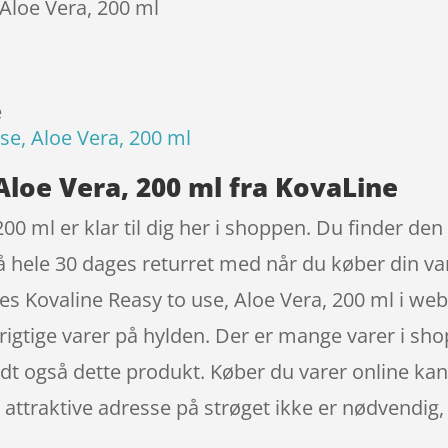
 Aloe Vera, 200 ml
e
se, Aloe Vera, 200 ml
Aloe Vera, 200 ml fra KovaLine
200 ml er klar til dig her i shoppen. Du finder de
å hele 30 dages returret med når du køber din va
es Kovaline Reasy to use, Aloe Vera, 200 ml i w
 rigtige varer på hylden. Der er mange varer i sho
dt også dette produkt. Køber du varer online kan 
den attraktive adresse på strøget ikke er nødvend