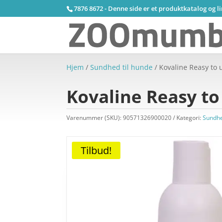
7876 8672 - Denne side er et produktkatalog og l
Hjem
/
Sundhed til hunde
/ Kovaline Reasy to 
Kovaline Reasy to
Varenummer (SKU):
90571326900020
Kategori:
Sundhe
Tilbud!