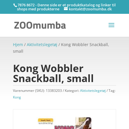
7876 8672 - Denne side er et produktkatalog og linker til
shops med produkterne
kontakt@zoomumba.dk
Hjem
/
Aktivitetslegetøj
/ Kong Wobbler Snackball,
small
Kong Wobbler
Snackball, small
Varenummer (SKU):
13383203
Kategori:
Aktivitetslegetøj
Tag:
Kong