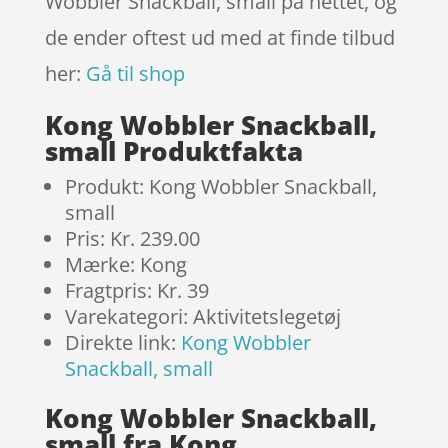
Wobbler Snackball, small på nettet, og
de ender oftest ud med at finde tilbud
her:
Gå til shop
Kong Wobbler Snackball,
small Produktfakta
Produkt: Kong Wobbler Snackball,
small
Pris: Kr. 239.00
Mærke: Kong
Fragtpris: Kr. 39
Varekategori: Aktivitetslegetøj
Direkte link:
Kong Wobbler
Snackball, small
Kong Wobbler Snackball,
small fra Kong