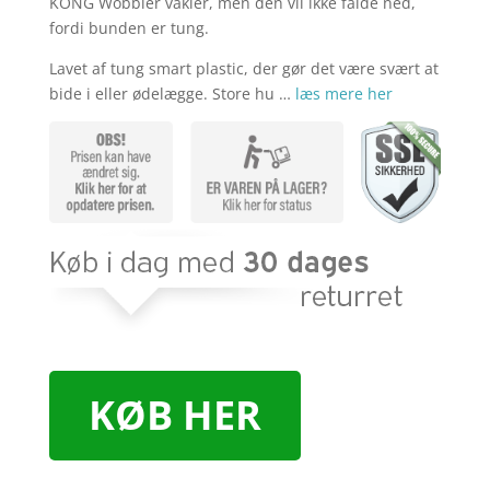
KONG Wobbler vakler, men den vil ikke falde ned,
fordi bunden er tung.
Lavet af tung smart plastic, der gør det være svært at
bide i eller ødelægge. Store hu …
læs mere her
KØB HER