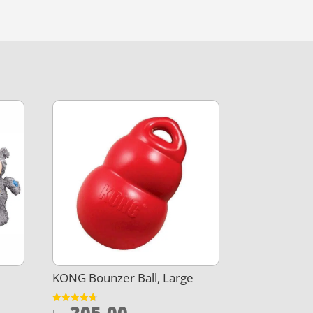
KONG Bounzer Ball, Large
205,00
Vurderet