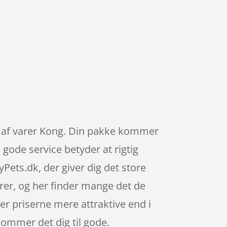
ppe af varer Kong. Din pakke kommer
 gode service betyder at rigtig
ts.dk, der giver dig det store
arer, og her finder mange det de
er priserne mere attraktive end i
ommer det dig til gode.