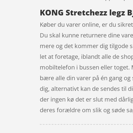
KONG Stretchezz legz B
Køber du varer online, er du sikret
Du skal kunne returnere dine varer
mere og det kommer dig tilgode s
let at foretage, iblandt alle de sh
mobiltelefon i bussen eller toget.
bære alle din varer på én gang og s
dig, alternativt kan de sendes til 
der ingen kø det er slut med dårl
deres forældre om slik og søde sa