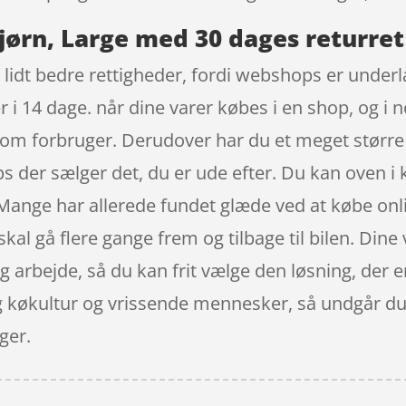
jørn, Large med 30 dages returret
 lidt bedre rettigheder, fordi webshops er underla
 i 14 dage. når dine varer købes i en shop, og i 
om forbruger. Derudover har du et meget større
ops der sælger det, du er ude efter. Du kan oven i
 Mange har allerede fundet glæde ved at købe onli
kal gå flere gange frem og tilbage til bilen. Dine 
dig arbejde, så du kan frit vælge den løsning, der 
ig køkultur og vrissende mennesker, så undgår du
ger.