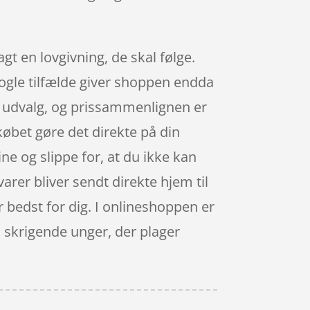
gt en lovgivning, de skal følge.
nogle tilfælde giver shoppen endda
 udvalg, og prissammenlignen er
 købet gøre det direkte på din
ne og slippe for, at du ikke kan
varer bliver sendt direkte hjem til
er bedst for dig. I onlineshoppen er
 skrigende unger, der plager