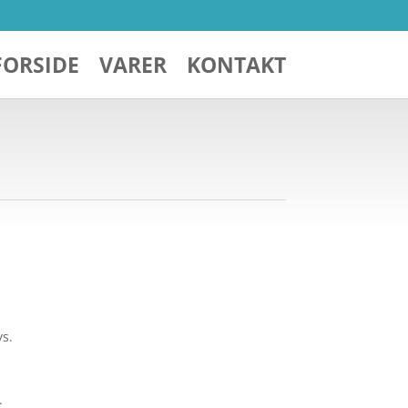
FORSIDE
VARER
KONTAKT
ys.
.