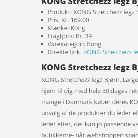
KONG Stretchezz legz B
Produkt: KONG Stretchezz legz 
Pris: Kr. 169.00
Mærke: Kong
Fragtpris: Kr. 39
Varekategori: Kong
Direkte link:
KONG Stretchezz le
KONG Stretchezz legz B
KONG Stretchezz legz Bjørn, Large 
hjem til dig med hele 30 dages retu
mange i Danmark køber deres KONG
udvalg af de produkter du leder ef
leder efter, det kan jo passende v
butikkerne- når webshoppen spare