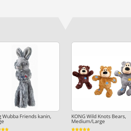
 Wubba Friends kanin,
KONG Wild Knots Bears,
ge
Medium/Large