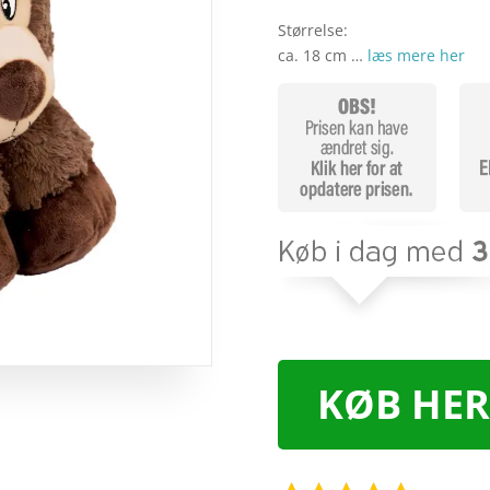
Størrelse:
ca. 18 cm …
læs mere her
KØB HER