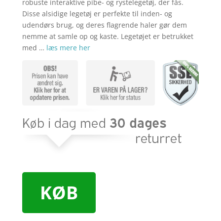
robuste interaktive pibe- og rystelegetøj, der fås.
Disse alsidige legetøj er perfekte til inden- og
udendørs brug, og deres flagrende haler gør dem
nemme at samle op og kaste. Legetøjet er betrukket
med …
læs mere her
KØB