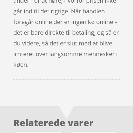
anden for at høre, hvorfor prisen ikke
går ind til det rigtige. Når handlen
foregår online der er ingen kø online –
det er bare direkte til betaling, og så er
du videre, så det er slut med at blive
irriteret over langsomme mennesker i
køen.
Relaterede varer