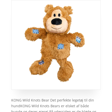
KONG Wild Knots Bear Det perfekte legetøj til din
hundKONG Wild Knots Bears er elsket af både
hunde og deres ejere! På ydersiden er de bløde og