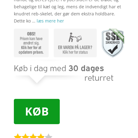
behagelige til kæl og leg, mens de indvendigt har et
knudret reb-skelet, der gør dem ekstra holdbare.
Dette ko …
læs mere her
KØB