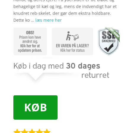
behagelige til kæl og leg, mens de indvendigt har et
knudret reb-skelet, der gør dem ekstra holdbare.
Dette ko …
læs mere her
KØB