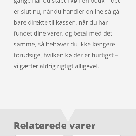
gange har du stået i kø i en butik – det
er slut nu, når du handler online så gå
bare direkte til kassen, når du har
fundet dine varer, og betal med det
samme, så behøver du ikke længere
forudsige, hvilken kø der er hurtigst –
vi gætter aldrig rigtigt alligevel.
Relaterede varer