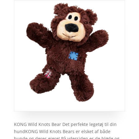
KONG Wild Knots Bear Det perfekte legetøj til din
hundKONG Wild Knots Bears er elsket af både
hunde og deres ejere! På ydersiden er de bløde og