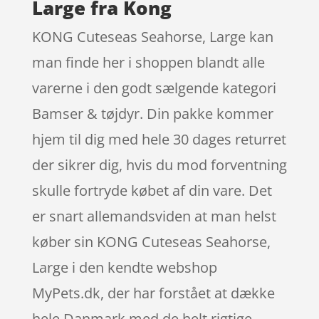
Large fra Kong
KONG Cuteseas Seahorse, Large kan
man finde her i shoppen blandt alle
varerne i den godt sælgende kategori
Bamser & tøjdyr. Din pakke kommer
hjem til dig med hele 30 dages returret
der sikrer dig, hvis du mod forventning
skulle fortryde købet af din vare. Det
er snart allemandsviden at man helst
køber sin KONG Cuteseas Seahorse,
Large i den kendte webshop
MyPets.dk, der har forstået at dække
hele Danmark med de helt rigtige