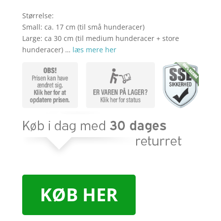
Størrelse:
Small: ca. 17 cm (til små hunderacer)
Large: ca 30 cm (til medium hunderacer + store
hunderacer) …
læs mere her
KØB HER