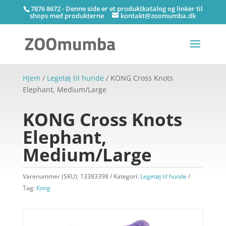
7876 8672 - Denne side er et produktkatalog og linker til
shops med produkterne
kontakt@zoomumba.dk
Hjem
/
Legetøj til hunde
/ KONG Cross Knots
Elephant, Medium/Large
KONG Cross Knots
Elephant,
Medium/Large
Varenummer (SKU):
13383398
Kategori:
Legetøj til hunde
Tag:
Kong