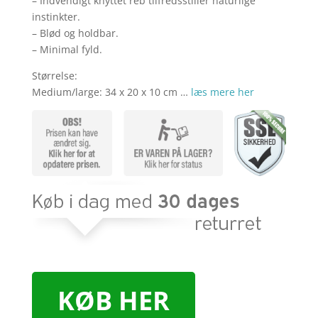
– Indvendigt knyttet reb tilfredsstiller naturlige
instinkter.
– Blød og holdbar.
– Minimal fyld.
Størrelse:
Medium/large: 34 x 20 x 10 cm …
læs mere her
KØB HER