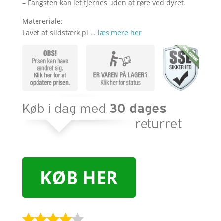
– Fangsten kan let fjernes uden at røre ved dyret.
Matereriale:
Lavet af slidstærk pl …
læs mere her
KØB HER