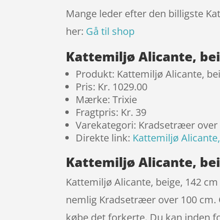
Mange leder efter den billigste Ka
her:
Gå til shop
Kattemiljø Alicante, be
Produkt: Kattemiljø Alicante, be
Pris: Kr. 1029.00
Mærke: Trixie
Fragtpris: Kr. 39
Varekategori: Kradsetræer over
Direkte link:
Kattemiljø Alicante
Kattemiljø Alicante, bei
Kattemiljø Alicante, beige, 142 cm
nemlig Kradsetræer over 100 cm. O
købe det forkerte. Du kan inden fo