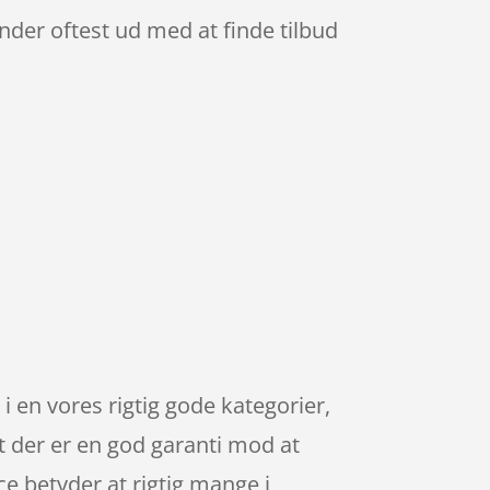
ender oftest ud med at finde tilbud
 en vores rigtig gode kategorier,
t der er en god garanti mod at
ce betyder at rigtig mange i