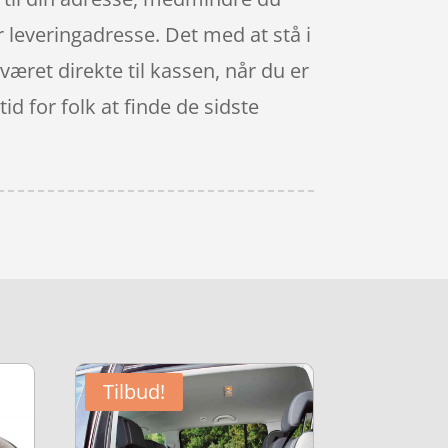
r leveringadresse. Det med at stå i
æret direkte til kassen, når du er
id for folk at finde de sidste
Tilbud!