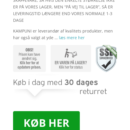
SKAFFEVARE, SÅ HVIS DEN ENKELTE STØRRELSE IKKE
ER PÅ VORES LAGER, MEN “PÅ VEJ TIL LAGER”, SÅ ER
LEVERINGSTID LÆNGERE END VORES NORMALE 1-3
DAGE
KAMPUNI er leverandør af kvalitets produkter, men
har også valgt at yde …
læs mere her
KØB HER