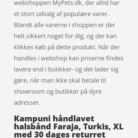
webshoppen MyPets.dk, der altid har
et stort udvalg af populære varer.
Blandt alle varerne i shoppen er der
helt sikkert noget for dig, og der kan
klikkes køb på dette produkt. Når der
handles i webshop kan priserne findes
lavere end i butikker- og det lader sig
gøre, når man ikke skal betale til
showroom og butikker på dyre
adresser.
Kampuni håndlavet
halsbånd Faraja, Turkis, XL
med 30 dages returret