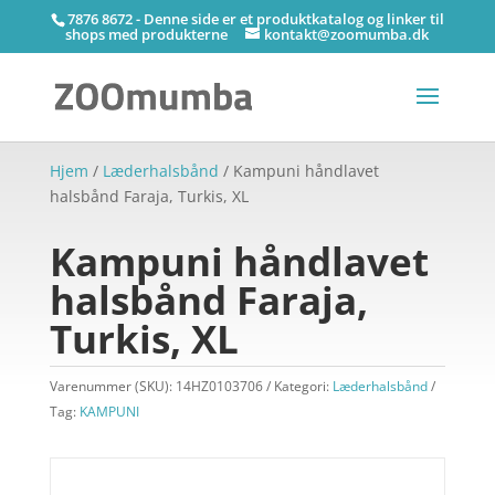
7876 8672 - Denne side er et produktkatalog og linker til
shops med produkterne
kontakt@zoomumba.dk
Hjem
/
Læderhalsbånd
/ Kampuni håndlavet
halsbånd Faraja, Turkis, XL
Kampuni håndlavet
halsbånd Faraja,
Turkis, XL
Varenummer (SKU):
14HZ0103706
Kategori:
Læderhalsbånd
Tag:
KAMPUNI