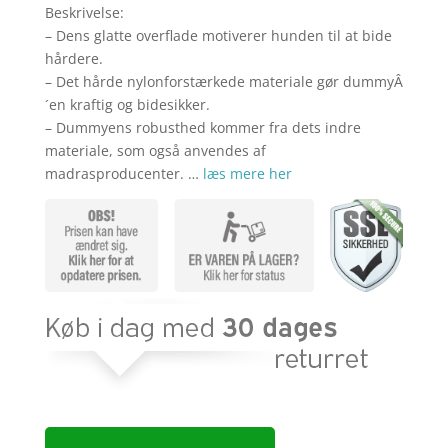
Beskrivelse:
– Dens glatte overflade motiverer hunden til at bide
hårdere.
– Det hårde nylonforstærkede materiale gør dummyÂ
´en kraftig og bidesikker.
– Dummyens robusthed kommer fra dets indre
materiale, som også anvendes af
madrasproducenter. …
læs mere her