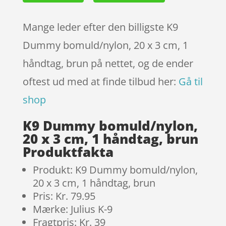
Mange leder efter den billigste K9
Dummy bomuld/nylon, 20 x 3 cm, 1
håndtag, brun på nettet, og de ender
oftest ud med at finde tilbud her:
Gå til
shop
K9 Dummy bomuld/nylon,
20 x 3 cm, 1 håndtag, brun
Produktfakta
Produkt: K9 Dummy bomuld/nylon,
20 x 3 cm, 1 håndtag, brun
Pris: Kr. 79.95
Mærke: Julius K-9
Fragtpris: Kr. 39