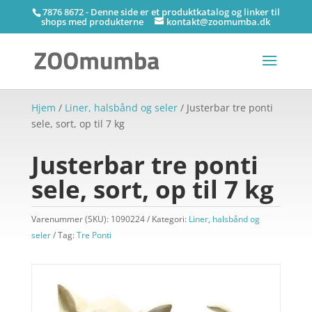
7876 8672 - Denne side er et produktkatalog og linker til
shops med produkterne
kontakt@zoomumba.dk
Hjem
/
Liner, halsbånd og seler
/ Justerbar tre ponti
sele, sort, op til 7 kg
Justerbar tre ponti
sele, sort, op til 7 kg
Varenummer (SKU):
1090224
Kategori:
Liner, halsbånd og
seler
Tag:
Tre Ponti