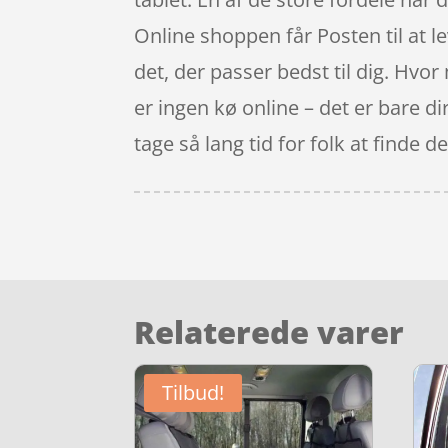
Online shoppen får Posten til at le
det, der passer bedst til dig. Hvor
er ingen kø online – det er bare di
tage så lang tid for folk at finde 
Relaterede varer
Tilbud!