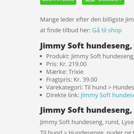
Mange leder efter den billigste J
at finde tilbud her:
Gå til shop
Jimmy Soft hundeseng, 
Produkt: Jimmy Soft hundeseng
Pris: Kr. 219.00
Mærke: Trixie
Fragtpris: Kr. 39.00
Varekategori: Til hund > Hunde
Direkte link:
Jimmy Soft hundes
Jimmy Soft hundeseng, 
Jimmy Soft hundeseng, rund, Lysegr
Til hund > Hundesenge, puder og t