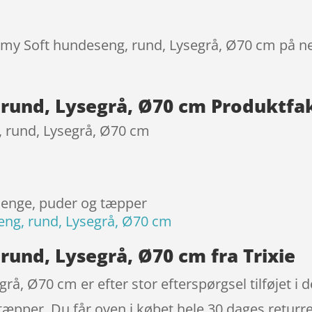
immy Soft hundeseng, rund, Lysegrå, Ø70 cm på ne
rund, Lysegrå, Ø70 cm Produktfa
, rund, Lysegrå, Ø70 cm
senge, puder og tæpper
eng, rund, Lysegrå, Ø70 cm
rund, Lysegrå, Ø70 cm fra Trixie
å, Ø70 cm er efter stor efterspørgsel tilføjet i d
æpper. Du får oven i købet hele 30 dages returr