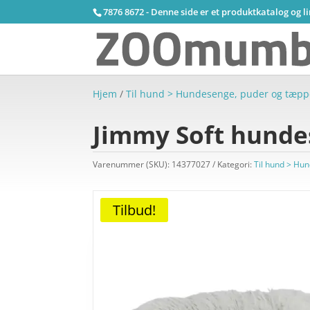
7876 8672 - Denne side er et produktkatalog og l
Hjem
/
Til hund > Hundesenge, puder og tæpp
Jimmy Soft hunde
Varenummer (SKU):
14377027
Kategori:
Til hund > Hu
Tilbud!