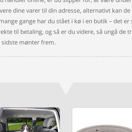
vere dine varer til din adresse, alternativt kan de
 mange gange har du stået i kø i en butik – det er
rekte til betaling, og så er du videre, så ungå de t
de sidste mønter frem.