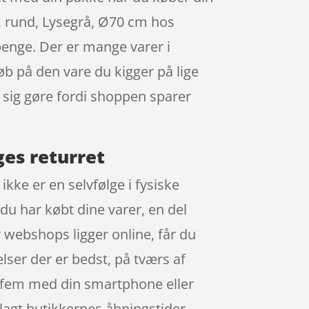
, rund, Lysegrå, Ø70 cm hos
enge. Der er mange varer i
køb på den vare du kigger på lige
e sig gøre fordi shoppen sparer
es returret
ikke er en selvfølge i fysiske
du har købt dine varer, en del
 webshops ligger online, får du
elser der er bedst, på tværs af
a-fem med din smartphone eller
rlagt butikkernes åbningstider.