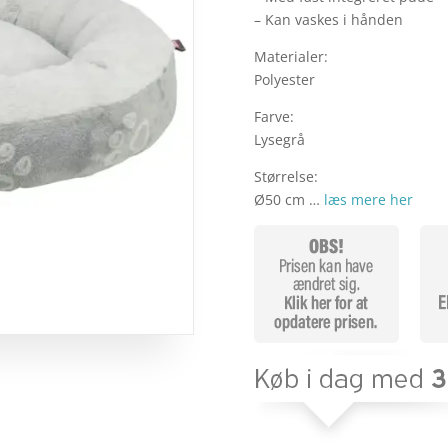
– Kan vaskes i hånden
Materialer:
Polyester
Farve:
Lysegrå
Størrelse:
Ø50 cm …
læs mere her