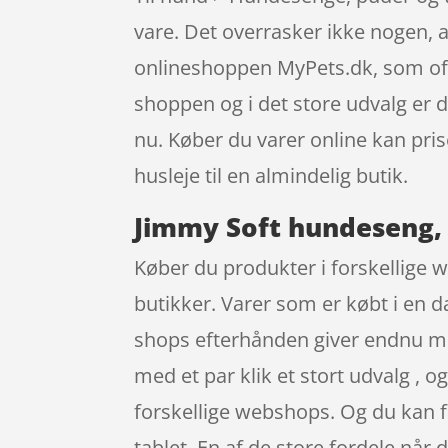
vare. Det overrasker ikke nogen,
onlineshoppen MyPets.dk, som oft
shoppen og i det store udvalg er d
nu. Køber du varer online kan pris
husleje til en almindelig butik.
Jimmy Soft hundeseng, 
Køber du produkter i forskellige w
butikker. Varer som er købt i en d
shops efterhånden giver endnu mer
med et par klik et stort udvalg , o
forskellige webshops. Og du kan 
tablet. En af de store fordele når 