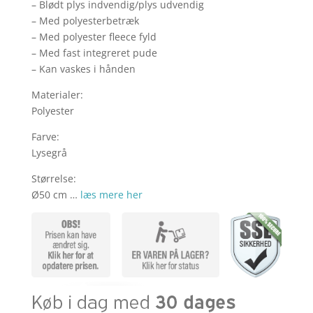
kr. 169,00.
kr. 1
– Blødt plys indvendig/plys udvendig
– Med polyesterbetræk
– Med polyester fleece fyld
– Med fast integreret pude
– Kan vaskes i hånden
Materialer:
Polyester
Farve:
Lysegrå
Størrelse:
Ø50 cm …
læs mere her