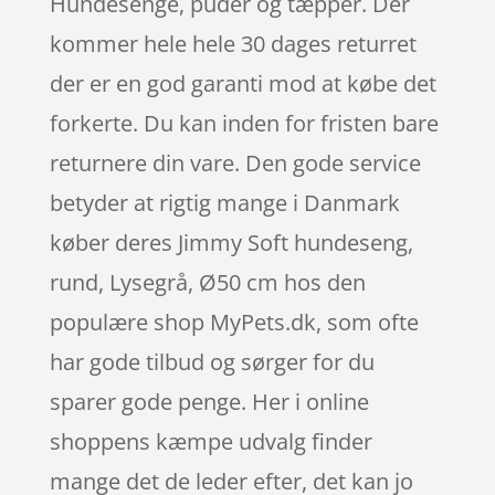
Hundesenge, puder og tæpper. Der
kommer hele hele 30 dages returret
der er en god garanti mod at købe det
forkerte. Du kan inden for fristen bare
returnere din vare. Den gode service
betyder at rigtig mange i Danmark
køber deres Jimmy Soft hundeseng,
rund, Lysegrå, Ø50 cm hos den
populære shop MyPets.dk, som ofte
har gode tilbud og sørger for du
sparer gode penge. Her i online
shoppens kæmpe udvalg finder
mange det de leder efter, det kan jo