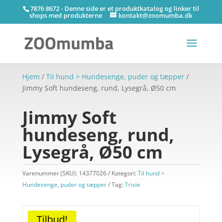
7876 8672 - Denne side er et produktkatalog og linker til
shops med produkterne
kontakt@zoomumba.dk
Hjem
/
Til hund > Hundesenge, puder og tæpper
/
Jimmy Soft hundeseng, rund, Lysegrå, Ø50 cm
Jimmy Soft
hundeseng, rund,
Lysegrå, Ø50 cm
Varenummer (SKU):
14377026
Kategori:
Til hund >
Hundesenge, puder og tæpper
Tag:
Trixie
Tilbud!