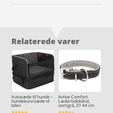
Relaterede varer
Autosæde til hunde –
Active Comfort
hundekurv/sæde til
Læderhalsbånd,
bilen
sort/grå, 37-44 cm