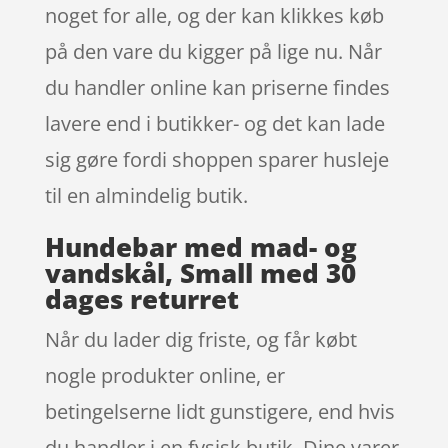
noget for alle, og der kan klikkes køb
på den vare du kigger på lige nu. Når
du handler online kan priserne findes
lavere end i butikker- og det kan lade
sig gøre fordi shoppen sparer husleje
til en almindelig butik.
Hundebar med mad- og
vandskål, Small med 30
dages returret
Når du lader dig friste, og får købt
nogle produkter online, er
betingelserne lidt gunstigere, end hvis
du handler i en fysisk butik. Dine varer