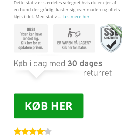
Dette stativ er særdeles velegnet hvis du er ejer af
en hund der grådigt kaster sig over maden og oftets
kløjs i det. Med stativ …
læs mere her
KØB HER